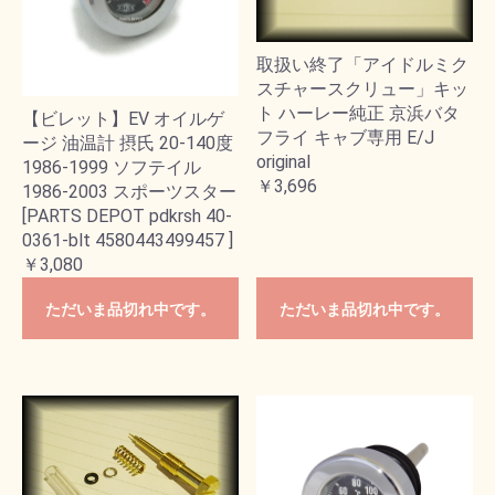
取扱い終了「アイドルミク
スチャースクリュー」キッ
ト ハーレー純正 京浜バタ
【ビレット】EV オイルゲ
フライ キャブ専用 E/J
ージ 油温計 摂氏 20-140度
original
1986-1999 ソフテイル
￥3,696
1986-2003 スポーツスター
[PARTS DEPOT pdkrsh 40-
0361-blt 4580443499457 ]
￥3,080
ただいま品切れ中です。
ただいま品切れ中です。