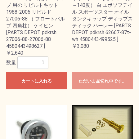
ブ 用の リビルトキット
～140度） 白 エボソフテイ
1988-2006 リビルド
ル スポーツスター オイル
27006-88 （ フロートバル
タンクキャップ ディップス
ブ 四角柱） ケイヒン
ティック ハーレー [PARTS
[PARTS DEPOT pdkrsh
DEPOT pdkrsh 62667-87t-
27006-88-27006-88
wh 4580443499525 ]
4580443498627 ]
￥3,080
￥2,640
数量
カートに入れる
ただいま品切れ中です。