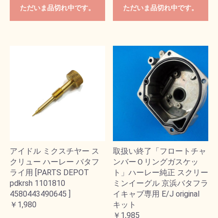
ただいま品切れ中です。
ただいま品切れ中です。
アイドル ミクスチヤー ス
取扱い終了「フロートチャ
クリュー ハーレー バタフ
ンバーＯリングガスケッ
ライ用 [PARTS DEPOT
ト」ハーレー純正 スクリー
pdkrsh 1101810
ミンイーグル 京浜バタフラ
4580443490645 ]
イキャブ専用 E/J original
￥1,980
キット
￥1,985