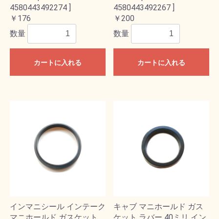
4580443492274 ]
4580443492267 ]
￥176
￥200
数量
数量
カートに入れる
カートに入れる
インマニシール インテーク
キャブ マニホールド ガス
マニホールド ガスケット
ケット ラバー 40ミリ イン