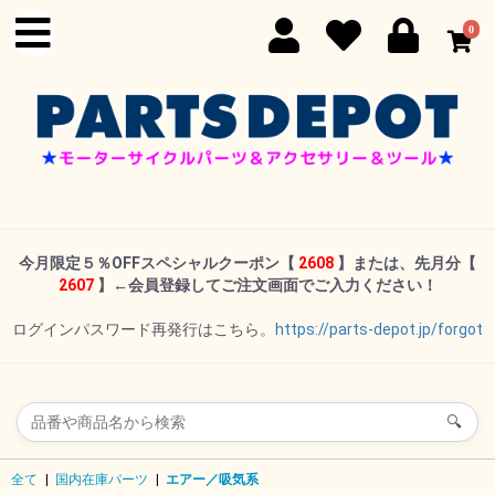
0
今月限定５％OFFスペシャルクーポン
【
2608
】または、先月分【
2607
】←
会員登録してご注文画面でご入力ください！
ログインパスワード再発行はこちら。
https://parts-depot.jp/forgot
🔍
全て
|
国内在庫パーツ
|
エアー／吸気系