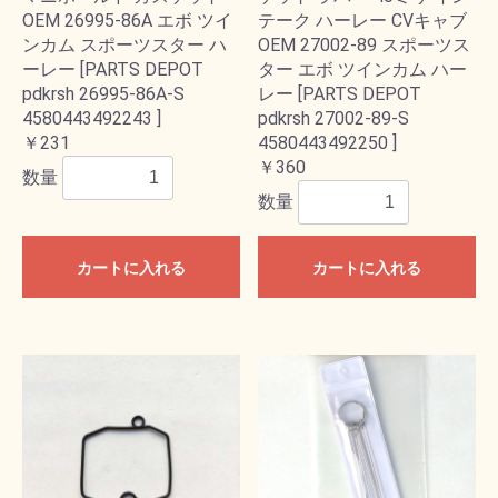
OEM 26995-86A エボ ツイ
テーク ハーレー CVキャブ
ンカム スポーツスター ハ
OEM 27002-89 スポーツス
ーレー [PARTS DEPOT
ター エボ ツインカム ハー
pdkrsh 26995-86A-S
レー [PARTS DEPOT
4580443492243 ]
pdkrsh 27002-89-S
￥231
4580443492250 ]
￥360
数量
数量
カートに入れる
カートに入れる