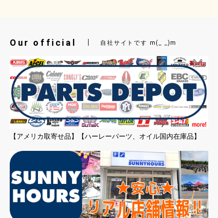
Our official
自社サイトです m(_ _)m
【アメリカ取寄せ品】【ハーレーパーツ、オイル国内在庫品】