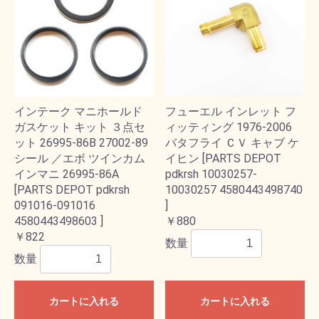
インテーク マニホールド
フューエル インレット フ
ガスケット キット ３点セ
ィッティング 1976-2006
ット 26995-86B 27002-89
バタフライ ＣＶ キャブ ケ
シール ／エボ ツインカム
イヒン [PARTS DEPOT
インマニ 26995-86A
pdkrsh 10030257-
[PARTS DEPOT pdkrsh
10030257 4580443498740
091016-091016
]
4580443498603 ]
￥880
￥822
数量
数量
カートに入れる
カートに入れる