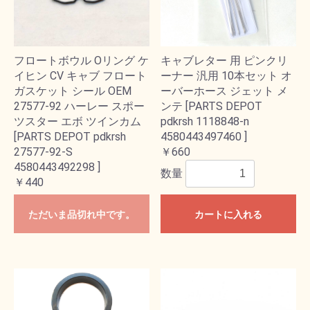
フロートボウル Oリング ケ
キャブレター 用 ピンクリ
イヒン CV キャブ フロート
ーナー 汎用 10本セット オ
ガスケット シール OEM
ーバーホース ジェット メ
27577-92 ハーレー スポー
ンテ [PARTS DEPOT
ツスター エボ ツインカム
pdkrsh 1118848-n
[PARTS DEPOT pdkrsh
4580443497460 ]
27577-92-S
￥660
4580443492298 ]
数量
￥440
ただいま品切れ中です。
カートに入れる