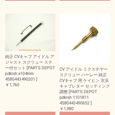
純正 CVキャブ アイドル ア
ジャスト スクリュー ステ
ー付セット [PARTS DEPOT
CV アイドル ミクスチヤー
pdkrsh a104mm
スクリュー ハーレー 純正
4580443490201 ]
CVキャブ 用 ケイヒン 京浜
￥1,760
キャブレター セッティング
調整 [PARTS DEPOT
pdkrsh 1101811
4580443490652 ]
￥1,980