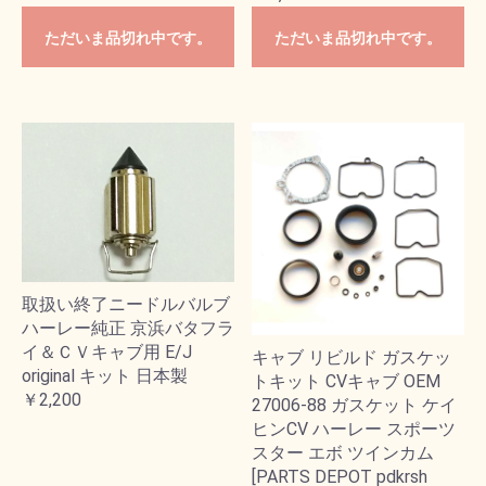
ただいま品切れ中です。
ただいま品切れ中です。
取扱い終了ニードルバルブ
ハーレー純正 京浜バタフラ
イ＆ＣＶキャブ用 E/J
キャブ リビルド ガスケッ
original キット 日本製
トキット CVキャブ OEM
￥2,200
27006-88 ガスケット ケイ
ヒンCV ハーレー スポーツ
スター エボ ツインカム
[PARTS DEPOT pdkrsh