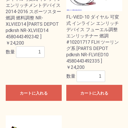
エンリッチメントデバイス
2014-2016 スポーツスター
FL-ViED-10 ダイヤル 可変
燃調 燃料調整 NR-
式 インライン エンリッチ
XLVIED14 [PARTS DEPOT
デバイス フューエル調整
pdkrsh NR-XLVIED14
エンリッチナー 燃調
4580443492342 ]
#10201717 FLH ツーリン
￥24,200
グ系 [PARTS DEPOT
数量
pdkrsh NR-FLVIED10
4580443492335 ]
￥24,200
数量
カートに入れる
カートに入れる