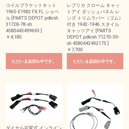
コイルブラケットキット
レプリカ クローム キャッ
1965-E1982 FX FL ショベ
トアイ ダッシュパネル レ
ル [PARTS DEPOT pdkrsh
ンズ トリムラバー（ゴム）
31728-78-sh
付き 1942-1946 スタイル
4580443499693 ]
キャッツアイ [PARTS
￥4,180
DEPOT pdkrsh 71270-39-
sh 4580443492175 ]
￥7,700
ただいま品切れ中です。
ただいま品切れ中です。
ダイヤル可変式 インライン