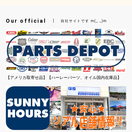
Our official
自社サイトです m(_ _)m
【アメリカ取寄せ品】【ハーレーパーツ、オイル国内在庫品】