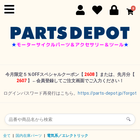
0
今月限定５％OFFスペシャルクーポン
【
2608
】または、先月分【
2607
】←
会員登録してご注文画面でご入力ください！
ログインパスワード再発行はこちら。
https://parts-depot.jp/forgot
🔍
全て
|
国内在庫パーツ
|
電気系／エレクトリック