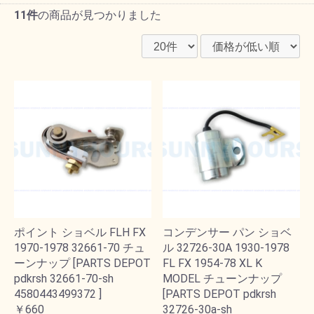
11件
の商品が見つかりました
ポイント ショベル FLH FX
コンデンサー パン ショベ
1970-1978 32661-70 チュ
ル 32726-30A 1930-1978
ーンナップ [PARTS DEPOT
FL FX 1954-78 XL K
pdkrsh 32661-70-sh
MODEL チューンナップ
4580443499372 ]
[PARTS DEPOT pdkrsh
￥660
32726-30a-sh