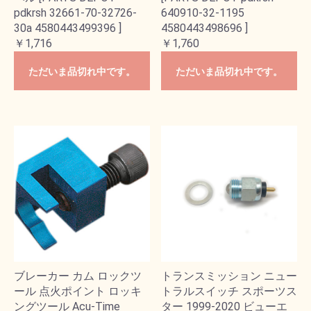
pdkrsh 32661-70-32726-
640910-32-1195
30a 4580443499396 ]
4580443498696 ]
￥1,716
￥1,760
ただいま品切れ中です。
ただいま品切れ中です。
ブレーカー カム ロックツ
トランスミッション ニュー
ール 点火ポイント ロッキ
トラルスイッチ スポーツス
ングツール Acu-Time
ター 1999-2020 ビューエ