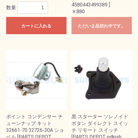
4580443499389 ]
数量
￥880
カートに入れる
ただいま品切れ中です。
ポイント コンデンサー チ
黒 スターター ソレノイド
ューンナップ キット
ボタン ダイレクト スイッ
32661-70 32726-30A ショ
チ リモート スイッチ
ベル [PARTS DEPOT
[PARTS DEPOT pdkrsh