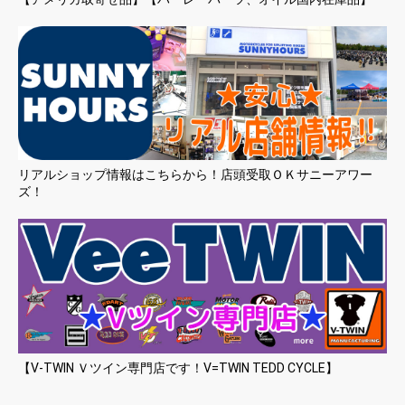
リアルショップ情報はこちらから！店頭受取ＯＫサニーアワー
ズ！
【V-TWIN Ｖツイン専門店です！V=TWIN TEDD CYCLE】