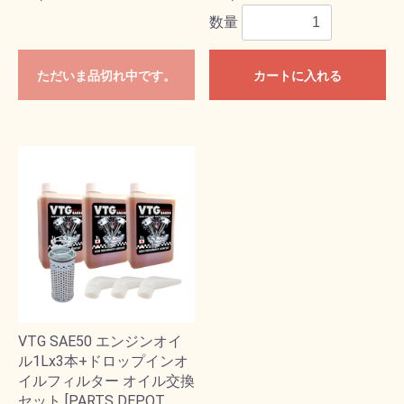
数量
ただいま品切れ中です。
カートに入れる
VTG SAE50 エンジンオイ
ル1Lx3本+ドロップインオ
イルフィルター オイル交換
セット [PARTS DEPOT