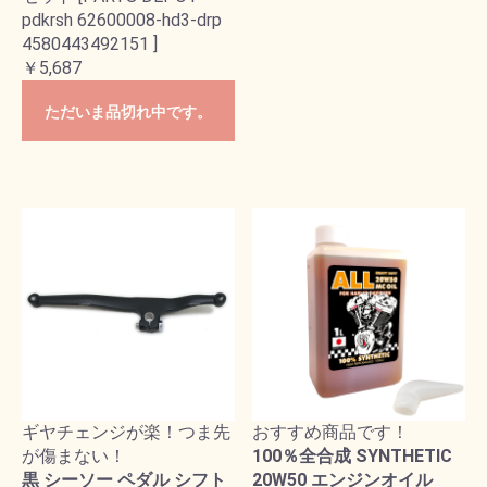
pdkrsh 62600008-hd3-drp
4580443492151 ]
￥5,687
ただいま品切れ中です。
ギヤチェンジが楽！つま先
おすすめ商品です！
が傷まない！
100％全合成 SYNTHETIC
黒 シーソー ペダル シフト
20W50 エンジンオイル