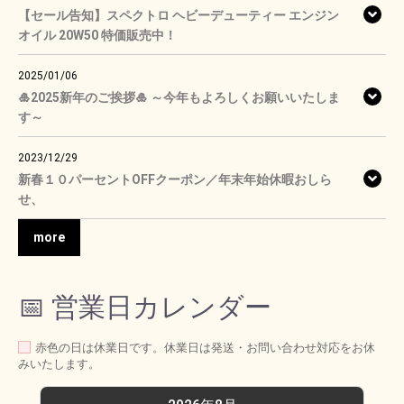
【セール告知】スペクトロ ヘビーデューティー エンジン
オイル 20W50 特価販売中！
2025/01/06
🎍2025新年のご挨拶🎍 ～今年もよろしくお願いいたしま
す～
2023/12/29
新春１０パーセントOFFクーポン／年末年始休暇おしら
せ、
more
📅 営業日カレンダー
赤色の日は休業日です。休業日は発送・お問い合わせ対応をお休
みいたします。