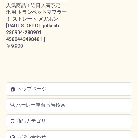
人気商品！近日入荷予定！
汎用 トランペットマフラー
！ ストレート メガホン
[PARTS DEPOT pdkrsh
280904-280904
4580443498481 ]
￥9,900
🏠 トップページ
🔍 ハーレー車台番号検索
🛒 商品カテゴリ
📩 お問い合わせ