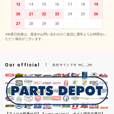
13
14
15
16
17
18
19
20
21
22
23
24
25
26
27
28
29
30
※休業日前後は、発送やお問い合わせのご返信に通常よりお時間をい
ただく場合がございます。
Our official
自社サイトです m(_ _)m
【アメリカ取寄せ品】【ハーレーパーツ、オイル国内在庫品】