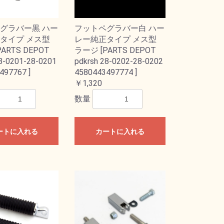
グラバー黒 ハー
フットペグラバー白 ハー
タイプ メス型
レー純正タイプ メス型
ARTS DEPOT
ラージ [PARTS DEPOT
28-0201-28-0201
pdkrsh 28-0202-28-0202
497767 ]
4580443497774 ]
￥1,320
数量
ートに入れる
カートに入れる