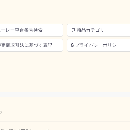
 ハーレー車台番号検索
🛒 商品カテゴリ
 特定商取引法に基づく表記
🔒 プライバシーポリシー
つ