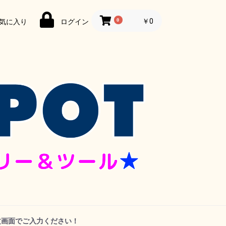
0
￥0
気に入り
ログイン
文画面でご入力ください！