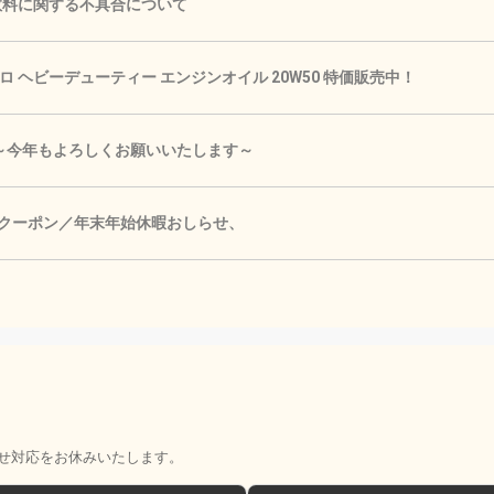
手数料に関する不具合について
 ヘビーデューティー エンジンオイル 20W50 特価販売中！
🎍 ～今年もよろしくお願いいたします～
Fクーポン／年末年始休暇おしらせ、
せ対応をお休みいたします。