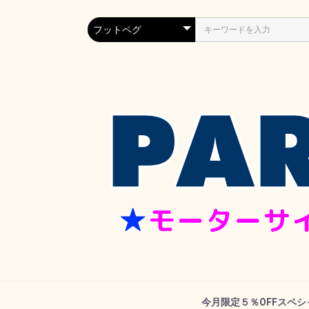
今月限定５％OFFスペ