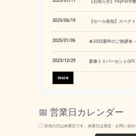
2025/07/17
【お知らせ】PayPal
2025/06/19
【セール告知】スペクトロ
2025/01/06
🎍2025新年のご挨拶
2023/12/29
新春１０パーセントOF
more
📅 営業日カレンダー
赤色の日は休業日です。休業日は発送・お問い合わ