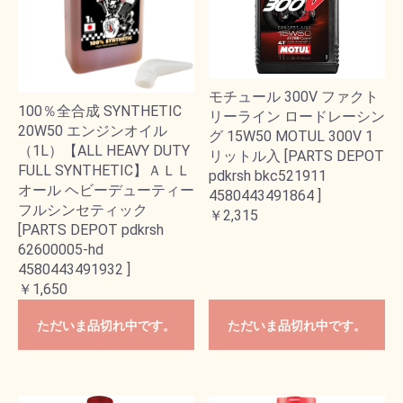
モチュール 300V ファクト
100％全合成 SYNTHETIC
リーライン ロードレーシン
20W50 エンジンオイル
グ 15W50 MOTUL 300V 1
（1L）【ALL HEAVY DUTY
リットル入 [PARTS DEPOT
FULL SYNTHETIC】ＡＬＬ
pdkrsh bkc521911
オール ヘビーデューティー
4580443491864 ]
フルシンセティック
￥2,315
[PARTS DEPOT pdkrsh
62600005-hd
4580443491932 ]
￥1,650
ただいま品切れ中です。
ただいま品切れ中です。