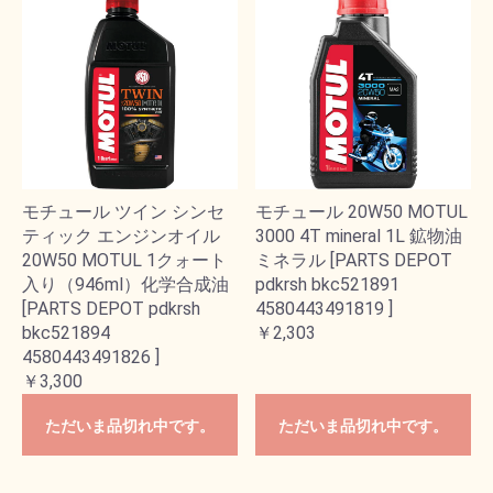
モチュール ツイン シンセ
モチュール 20W50 MOTUL
ティック エンジンオイル
3000 4T mineral 1L 鉱物油
20W50 MOTUL 1クォート
ミネラル [PARTS DEPOT
入り（946ml）化学合成油
pdkrsh bkc521891
[PARTS DEPOT pdkrsh
4580443491819 ]
bkc521894
￥2,303
4580443491826 ]
￥3,300
ただいま品切れ中です。
ただいま品切れ中です。