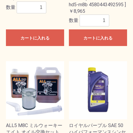
hd5-m8b 4580443492595 ]
数量
￥8,965
数量
カートに入れる
カートに入れる
ALL5 M8C ミルウォーキー
ロイヤルパープル SAE 50
エイト オイル交換セット
ハイパフォーマンスシンセ