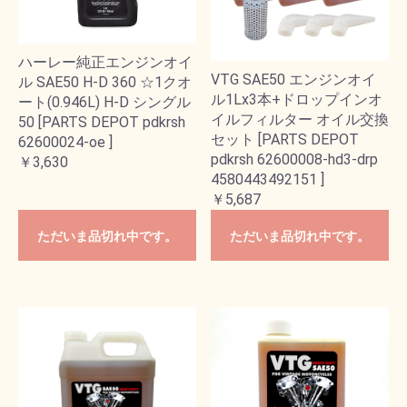
ハーレー純正エンジンオイ
VTG SAE50 エンジンオイ
ル SAE50 H-D 360 ☆1クオ
ル1Lx3本+ドロップインオ
ート(0.946L) H-D シングル
イルフィルター オイル交換
50 [PARTS DEPOT pdkrsh
セット [PARTS DEPOT
62600024-oe ]
pdkrsh 62600008-hd3-drp
￥3,630
4580443492151 ]
￥5,687
ただいま品切れ中です。
ただいま品切れ中です。