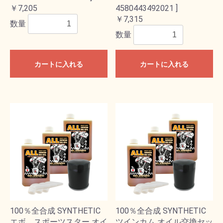
￥7,205
4580443492021 ]
￥7,315
数量
数量
カートに入れる
カートに入れる
100％全合成 SYNTHETIC
100％全合成 SYNTHETIC
エボ、スポーツスター オイ
ツインカム オイル交換セッ