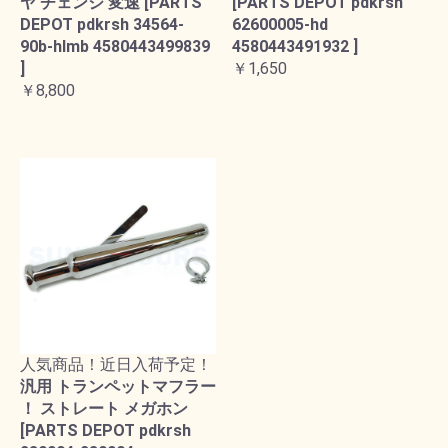
ヤ チェンジ 変速 [PARTS
[PARTS DEPOT pdkrsh
DEPOT pdkrsh 34564-
62600005-hd
90b-hlmb 4580443499839
4580443491932 ]
]
￥1,650
￥8,800
人気商品！近日入荷予定！
汎用 トランペットマフラー
！ ストレート メガホン
[PARTS DEPOT pdkrsh