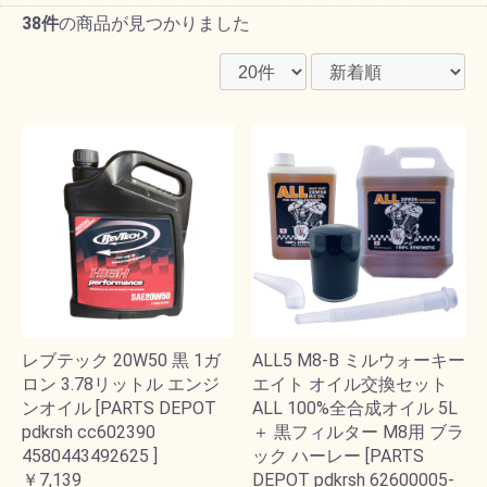
38件
の商品が見つかりました
レブテック 20W50 黒 1ガ
ALL5 M8-B ミルウォーキー
ロン 3.78リットル エンジ
エイト オイル交換セット
ンオイル [PARTS DEPOT
ALL 100%全合成オイル 5L
pdkrsh cc602390
＋ 黒フィルター M8用 ブラ
4580443492625 ]
ック ハーレー [PARTS
￥7,139
DEPOT pdkrsh 62600005-