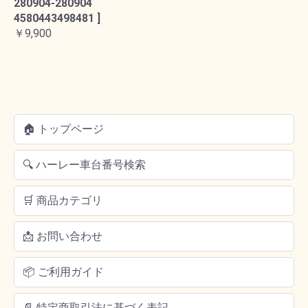
280904-280904
4580443498481 ]
￥9,900
🏠 トップページ
🔍 ハーレー車台番号検索
🛒 商品カテゴリ
📩 お問い合わせ
📦 ご利用ガイド
📄 特定商取引法に基づく表記