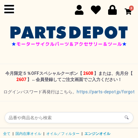
0
今月限定５％OFFスペシャルクーポン
【
2608
】または、先月分【
2607
】←
会員登録してご注文画面でご入力ください！
ログインパスワード再発行はこちら。
https://parts-depot.jp/forgot
🔍
全て
|
国内在庫オイル
|
オイル／フィルター
|
エンジンオイル