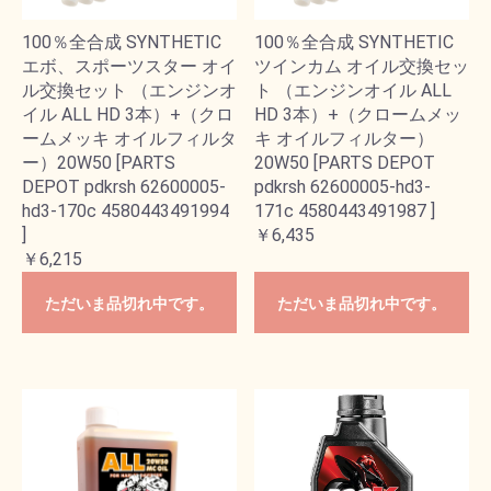
100％全合成 SYNTHETIC
100％全合成 SYNTHETIC
エボ、スポーツスター オイ
ツインカム オイル交換セッ
ル交換セット （エンジンオ
ト （エンジンオイル ALL
イル ALL HD 3本）+（クロ
HD 3本）+（クロームメッ
ームメッキ オイルフィルタ
キ オイルフィルター）
ー）20W50 [PARTS
20W50 [PARTS DEPOT
DEPOT pdkrsh 62600005-
pdkrsh 62600005-hd3-
hd3-170c 4580443491994
171c 4580443491987 ]
]
￥6,435
￥6,215
ただいま品切れ中です。
ただいま品切れ中です。