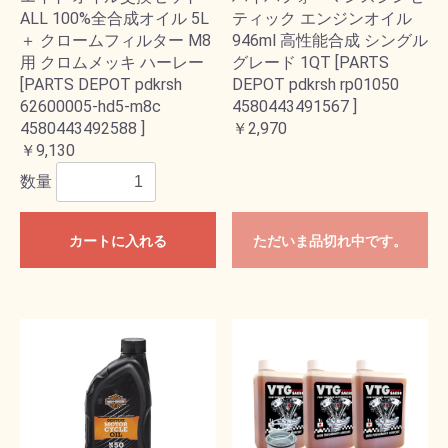
ALL 100%全合成オイル 5L
ティック エンジンオイル
＋ クロームフィルター M8
946ml 高性能合成 シングル
用 クロムメッキ ハーレー
グレード 1QT [PARTS
[PARTS DEPOT pdkrsh
DEPOT pdkrsh rp01050
62600005-hd5-m8c
4580443491567 ]
4580443492588 ]
￥2,970
￥9,130
数量
カートに入れる
ただいま品切れ中です。