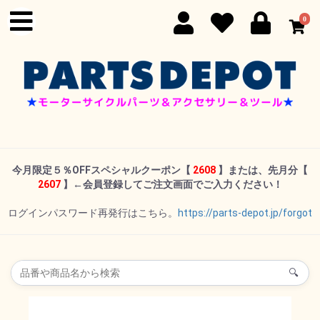
0
今月限定５％OFFスペシャルクーポン
【
2608
】または、先月分【
2607
】←
会員登録してご注文画面でご入力ください！
ログインパスワード再発行はこちら。
https://parts-depot.jp/forgot
🔍