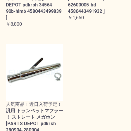
DEPOT pdkrsh 34564-
62600005-hd
90b-hlmb 4580443499839
4580443491932 ]
]
￥1,650
￥8,800
人気商品！近日入荷予定！
汎用 トランペットマフラー
！ ストレート メガホン
[PARTS DEPOT pdkrsh
280904-280904