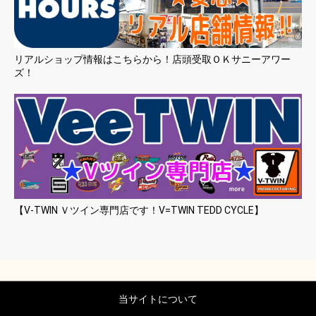
リアルショップ情報はこちらから！店頭受取ＯＫサニーアワー
ズ！
【V-TWIN Ｖツイン専門店です！V=TWIN TEDD CYCLE】
当サイトについて