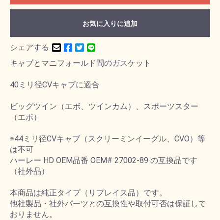
お気に入りに追加
シェアする
キャブとマニフォールド間のガスケット
40ミリ径CVキャブに適合
ビッグツイン（エボ、ツインカム）、スポーツスター
（エボ）
※44ミリ径CVキャブ（スクリーミンイーグル、CVO）等
は不可
ハーレー HD OEM品番 OEM# 27002-89 の互換品です
（社外品）
本商品は純正タイプ（リプレイス品）です。
他社製品・社外パーツとの互換性や取付可否は保証して
おりません。