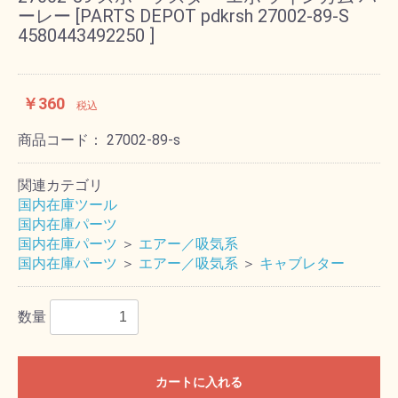
ーレー [PARTS DEPOT pdkrsh 27002-89-S
4580443492250 ]
￥360
税込
商品コード：
27002-89-s
関連カテゴリ
国内在庫ツール
国内在庫パーツ
国内在庫パーツ
＞
エアー／吸気系
国内在庫パーツ
＞
エアー／吸気系
＞
キャブレター
数量
カートに入れる