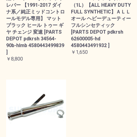
レバー 【1991-2017 ダイ
（1L）【ALL HEAVY DUTY
ナ系／純正ミッドコントロ
FULL SYNTHETIC】ＡＬＬ
ールモデル専用】 マット
オール ヘビーデューティー
ブラック ヒール トゥー ギ
フルシンセティック
ヤ チェンジ 変速 [PARTS
[PARTS DEPOT pdkrsh
DEPOT pdkrsh 34564-
62600005-hd
90b-hlmb 4580443499839
4580443491932 ]
]
￥1,650
￥8,800