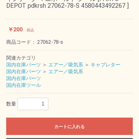
DEPOT pdkrsh 27062-78-S 4580443492267 ]
￥200
税込
商品コード：
27062-78-s
関連カテゴリ
国内在庫パーツ
＞
エアー／吸気系
＞
キャブレター
国内在庫パーツ
＞
エアー／吸気系
国内在庫パーツ
国内在庫ツール
数量
カートに入れる