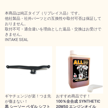
本商品は純正タイプ（リプレイス品）です。
他社製品・社外パーツとの互換性や取付可否は保証して
おりません。
取付不可・適合違いを理由とした返品・交換はお受けで
きません。
INTAKE SEAL
ギヤチェンジが楽！つま先
おすすめ商品です！
が傷まない！
100％全合成 SYNTHETIC
黒 シーソー ペダル シフト
20W50 エンジンオイル