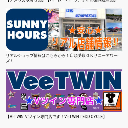
リアルショップ情報はこちらから！店頭受取ＯＫサニーアワー
ズ！
【V-TWIN Ｖツイン専門店です！V=TWIN TEDD CYCLE】