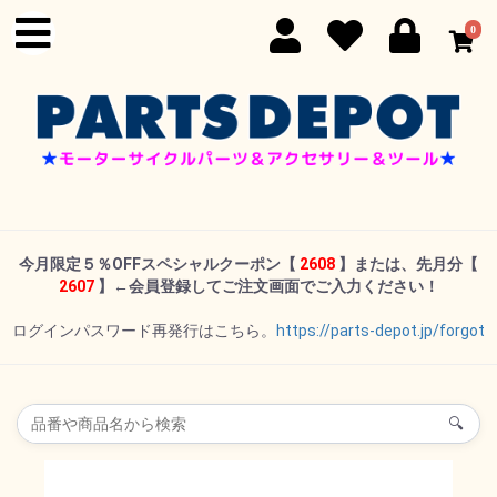
0
今月限定５％OFFスペシャルクーポン
【
2608
】または、先月分【
2607
】←
会員登録してご注文画面でご入力ください！
ログインパスワード再発行はこちら。
https://parts-depot.jp/forgot
🔍