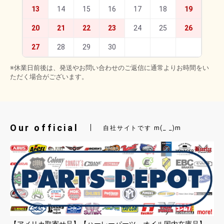
13
14
15
16
17
18
19
20
21
22
23
24
25
26
27
28
29
30
※休業日前後は、発送やお問い合わせのご返信に通常よりお時間をい
ただく場合がございます。
Our official
自社サイトです m(_ _)m
【アメリカ取寄せ品】【ハーレーパーツ、オイル国内在庫品】