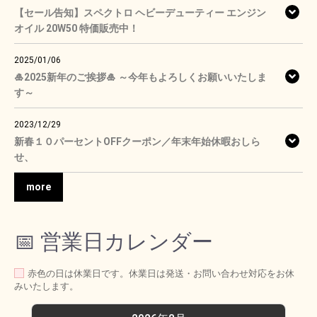
【セール告知】スペクトロ ヘビーデューティー エンジン
オイル 20W50 特価販売中！
2025/01/06
🎍2025新年のご挨拶🎍 ～今年もよろしくお願いいたしま
す～
2023/12/29
新春１０パーセントOFFクーポン／年末年始休暇おしら
せ、
more
📅 営業日カレンダー
赤色の日は休業日です。休業日は発送・お問い合わせ対応をお休
みいたします。