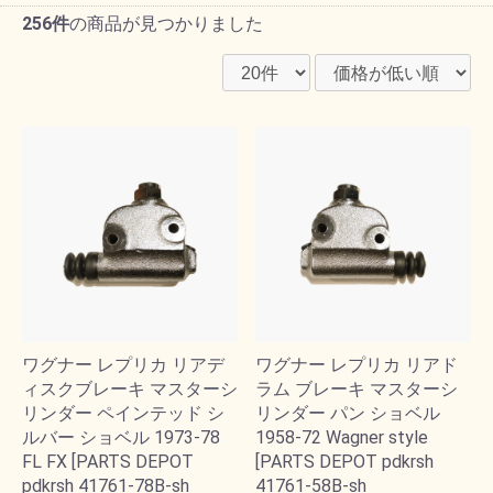
256件
の商品が見つかりました
ワグナー レプリカ リアデ
ワグナー レプリカ リアド
ィスクブレーキ マスターシ
ラム ブレーキ マスターシ
リンダー ペインテッド シ
リンダー パン ショベル
ルバー ショベル 1973-78
1958-72 Wagner style
FL FX [PARTS DEPOT
[PARTS DEPOT pdkrsh
pdkrsh 41761-78B-sh
41761-58B-sh