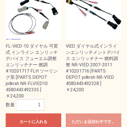
FL-ViED-10 ダイヤル 可変
ViED ダイヤル式インライ
式 インライン エンリッチ
ンエンリッチメントデバイ
デバイス フューエル調整
ス エンリッチナー 燃料調
エンリッチナー 燃調
整 NR-VIED 2007-2011
#10201717 FLH ツーリン
#10201716 [PARTS
グ系 [PARTS DEPOT
DEPOT pdkrsh NR-VIED
pdkrsh NR-FLVIED10
4580443492328 ]
4580443492335 ]
￥24,200
￥24,200
数量
カートに入れる
ただいま品切れ中です。