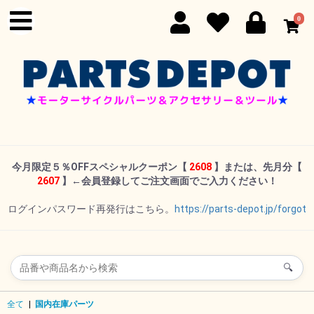
0
今月限定５％OFFスペシャルクーポン
【
2608
】または、先月分【
2607
】←
会員登録してご注文画面でご入力ください！
ログインパスワード再発行はこちら。
https://parts-depot.jp/forgot
🔍
全て
|
国内在庫パーツ