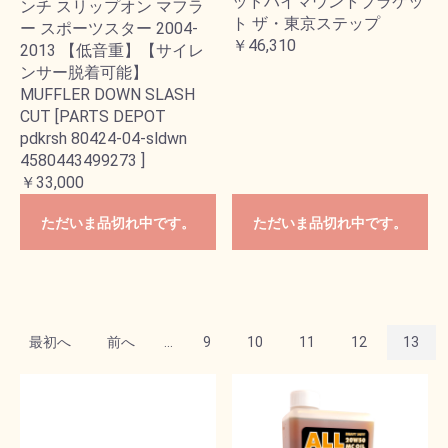
ッドハイマウントブラケッ
ンチ スリップオン マフラ
ト ザ・東京ステップ
ー スポーツスター 2004-
￥46,310
2013 【低音重】【サイレ
ンサー脱着可能】
MUFFLER DOWN SLASH
CUT [PARTS DEPOT
pdkrsh 80424-04-sldwn
4580443499273 ]
￥33,000
ただいま品切れ中です。
ただいま品切れ中です。
最初へ
前へ
...
9
10
11
12
13