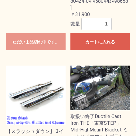
80424-04 4580443498658
]
￥31,900
数量
ただいま品切れ中です。
カートに入れる
取扱い終了Ductile Cast
Iron THE「東京STEP」
Mid-HighMount Bracket ミ
【スラッシュダウン】 3イ