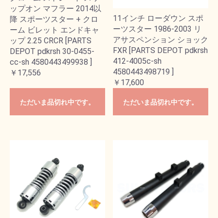
ップオン マフラー 2014以
11インチ ローダウン スポ
降 スポーツスター + クロ
ーツスター 1986-2003 リ
ーム ビレット エンドキャ
アサスペンション ショック
ップ 2.25 CRCR [PARTS
FXR [PARTS DEPOT pdkrsh
DEPOT pdkrsh 30-0455-
412-4005c-sh
cc-sh 4580443499938 ]
4580443498719 ]
￥17,556
￥17,600
ただいま品切れ中です。
ただいま品切れ中です。