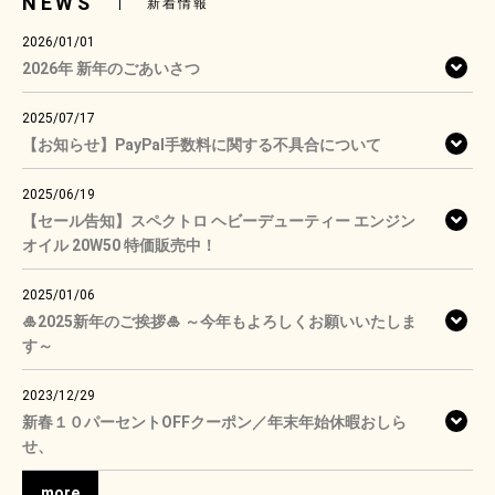
NEWS
新着情報
2026/01/01
2026年 新年のごあいさつ
2025/07/17
【お知らせ】PayPal手数料に関する不具合について
2025/06/19
【セール告知】スペクトロ ヘビーデューティー エンジン
オイル 20W50 特価販売中！
2025/01/06
🎍2025新年のご挨拶🎍 ～今年もよろしくお願いいたしま
す～
2023/12/29
新春１０パーセントOFFクーポン／年末年始休暇おしら
せ、
more