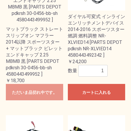
ダイヤル可変式 インライン
エンリッチメントデバイス
マットブラック ストレート
2014-2016 スポーツスター
スリップオン マフラー
燃調 燃料調整 NR-
2014以降 スポーツスター
XLVIED14 [PARTS DEPOT
+ マットブラック ビレット
pdkrsh NR-XLVIED14
エンドキャップ 2.25
4580443492342 ]
MBMB 黒 [PARTS DEPOT
￥24,200
pdkrsh 30-0456-bb-sh
数量
4580443499952 ]
￥18,700
ただいま品切れ中です。
カートに入れる