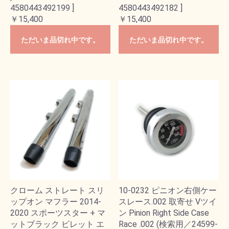
4580443492199 ]
4580443492182 ]
￥15,400
￥15,400
ただいま品切れ中です。
ただいま品切れ中です。
クローム ストレート スリ
10-0232 ピニオン右側ケー
ップオン マフラー 2014-
スレース.002 取寄せ Vツイ
2020 スポーツスター + マ
ン Pinion Right Side Case
ットブラック ビレット エ
Race .002 (検索用／24599-