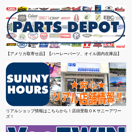
【アメリカ取寄せ品】【ハーレーパーツ、オイル国内在庫品】
リアルショップ情報はこちらから！店頭受取ＯＫサニーアワー
ズ！