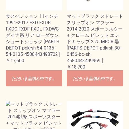
サスペンション 11インチ
マットブラック ストレート
1991-2017 FXD FXDB
スリップオン マフラー
FXDC FXDF FXDL FXDWG
2014-2020 スポーツスター
ダイナ系 リア ローダウン
+ クローム ビレット エン
ショートショック [PARTS
ドキャップ 2.25 MBCR 黒
DEPOT pdkrsh 54-0135-
[PARTS DEPOT pdkrsh 30-
54-0135 4580443498702 ]
0456-bc-sh
￥17,600
4580443499969 ]
￥18,700
ただいま品切れ中です。
ただいま品切れ中です。