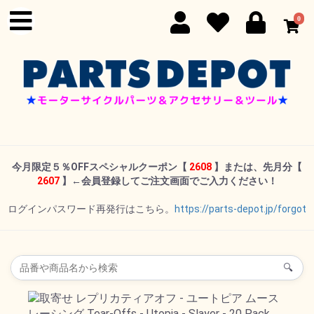
0
今月限定５％OFFスペシャルクーポン
【
2608
】または、先月分【
2607
】←
会員登録してご注文画面でご入力ください！
ログインパスワード再発行はこちら。
https://parts-depot.jp/forgot
🔍