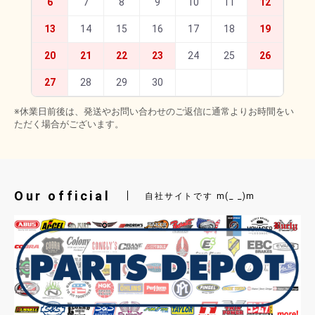
6
7
8
9
10
11
12
13
14
15
16
17
18
19
20
21
22
23
24
25
26
27
28
29
30
※休業日前後は、発送やお問い合わせのご返信に通常よりお時間をい
ただく場合がございます。
Our official
自社サイトです m(_ _)m