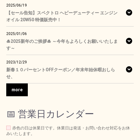
2025/06/19
【セール告知】スペクトロ ヘビーデューティー エンジン
オイル 20W50 特価販売中！
2025/01/06
🎍2025新年のご挨拶🎍 ～今年もよろしくお願いいたしま
す～
2023/12/29
新春１０パーセントOFFクーポン／年末年始休暇おしら
せ、
more
📅 営業日カレンダー
赤色の日は休業日です。休業日は発送・お問い合わせ対応をお休
みいたします。