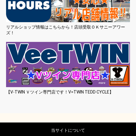
リアルショップ情報はこちらから！店頭受取ＯＫサニーアワー
ズ！
【V-TWIN Ｖツイン専門店です！V=TWIN TEDD CYCLE】
当サイトについて