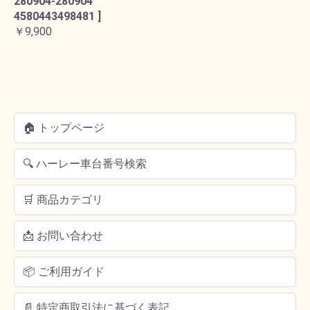
280904-280904
4580443498481 ]
￥9,900
🏠 トップページ
🔍 ハーレー車台番号検索
🛒 商品カテゴリ
📩 お問い合わせ
📦 ご利用ガイド
📄 特定商取引法に基づく表記