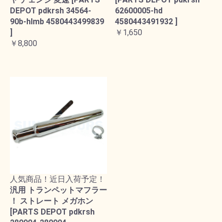
DEPOT pdkrsh 34564-
62600005-hd
90b-hlmb 4580443499839
4580443491932 ]
]
￥1,650
￥8,800
人気商品！近日入荷予定！
汎用 トランペットマフラー
！ ストレート メガホン
[PARTS DEPOT pdkrsh