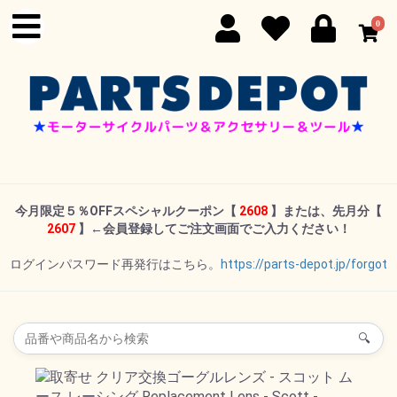
0
今月限定５％OFFスペシャルクーポン
【
2608
】または、先月分【
2607
】←
会員登録してご注文画面でご入力ください！
ログインパスワード再発行はこちら。
https://parts-depot.jp/forgot
🔍