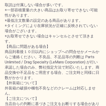
取説は付属しない場合が多いです。
※一部容積重量の大きい商品はお取り寄せできない可能
性があります。
※最低注文数量の設定のある商品があります。
※タイミングにより在庫状況が正確に反映されていない
場合がございます。
※お取寄せできない場合はキャンセルとさせて頂きま
す。
【商品に問題がある場合】
商品到着後１０日以内にショップへの問合せかメールか
らご連絡ください。不良品、不足品等の判断は Parts
Unlimited / Drag Specialty (LeMans Corporation) が行い
承認した場合のみ、弊社指定方法で対応いたします。商
品交換や不足品をご用意する場合、ご注文時と同様に日
数がかかります。
【外装箱について】
外装箱の破損や梱包不良などのクレームは対応しませ
ん。
【ご注文について】
当店自らの判断に基づきご注文をお断りする場合があり