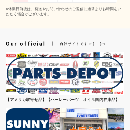
※休業日前後は、発送やお問い合わせのご返信に通常よりお時間をい
ただく場合がございます。
Our official
自社サイトです m(_ _)m
【アメリカ取寄せ品】【ハーレーパーツ、オイル国内在庫品】