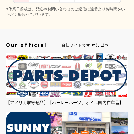
※休業日前後は、発送やお問い合わせのご返信に通常よりお時間をい
ただく場合がございます。
Our official
自社サイトです m(_ _)m
【アメリカ取寄せ品】【ハーレーパーツ、オイル国内在庫品】