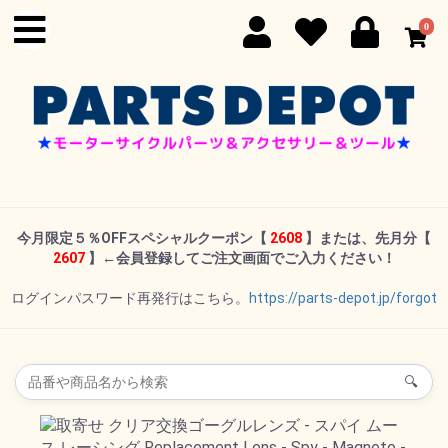
0
今月限定５％OFFスペシャルクーポン
【
2608
】または、先月分【
2607
】←
会員登録してご注文画面でご入力ください！
ログインパスワード再発行はこちら。
https://parts-depot.jp/forgot
🔍