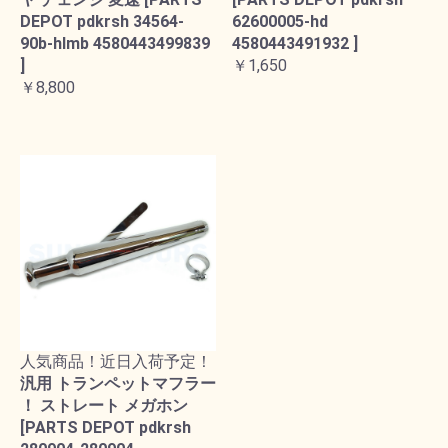
DEPOT pdkrsh 34564-
62600005-hd
90b-hlmb 4580443499839
4580443491932 ]
]
￥1,650
￥8,800
人気商品！近日入荷予定！
汎用 トランペットマフラー
！ ストレート メガホン
[PARTS DEPOT pdkrsh