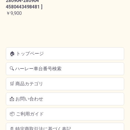
280904-280904
4580443498481 ]
￥9,900
🏠 トップページ
🔍 ハーレー車台番号検索
🛒 商品カテゴリ
📩 お問い合わせ
📦 ご利用ガイド
📄 特定商取引法に基づく表記