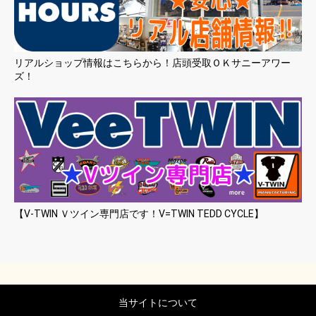
リアルショップ情報はこちらから！店頭受取ＯＫサニーアワー
ズ！
【V-TWIN Ｖツイン専門店です！V=TWIN TEDD CYCLE】
当サイトについて