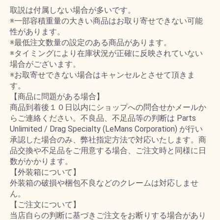
取説は付属しない場合が多いです。
※一部容積重量の大きい商品はお取り寄せできない可能
性があります。
※最低注文数量の設定のある商品があります。
※タイミングにより在庫状況が正確に反映されていない
場合がございます。
※お取寄せできない場合はキャンセルとさせて頂きま
す。
【商品に問題がある場合】
商品到着後１０日以内にショップへの問合せかメールか
らご連絡ください。不良品、不足品等の判断は Parts
Unlimited / Drag Specialty (LeMans Corporation) が行い
承認した場合のみ、弊社指定方法で対応いたします。商
品交換や不足品をご用意する場合、ご注文時と同様に日
数がかかります。
【外装箱について】
外装箱の破損や梱包不良などのクレームは対応しませ
ん。
【ご注文について】
当店自らの判断に基づきご注文をお断りする場合があり