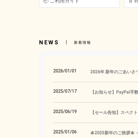
📦 ご利用ガイド
📄
NEWS
新着情報
2026/01/01
2026年 新年のごあいさ
2025/07/17
【お知らせ】PayPal
2025/06/19
【セール告知】スペクトロ
2025/01/06
🎍2025新年のご挨拶