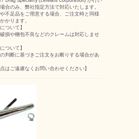
d / Drag Specialty (LeMans Corporation) が行い
場合のみ、弊社指定方法で対応いたします。
や不足品をご用意する場合、ご注文時と同様
かかります。
について】
破損や梱包不良などのクレームは対応しませ
について】
の判断に基づきご注文をお断りする場合があ
点はご遠慮なくお問い合わせください】