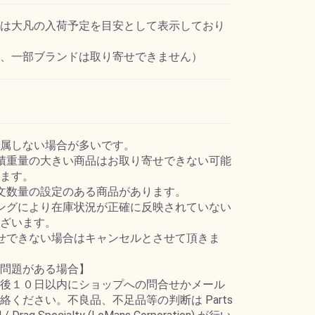
は大凡の入荷予定を目安として表示しており
、一部ブランドは取り寄せできません）
属しない場合が多いです。
積重量の大きい商品はお取り寄せできない可能
ます。
文数量の設定のある商品があります。
ングにより在庫状況が正確に反映されていない
ざいます。
せできない場合はキャンセルとさせて頂きま
問題がある場合】
後１０日以内にショップへの問合せかメール
絡ください。不良品、不足品等の判断は Parts