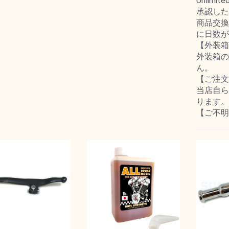
Unlimite
承認した
商品交換
に日数が
【外装箱
外装箱の
ん。
【ご注文
当店自ら
ります。
【ご不明