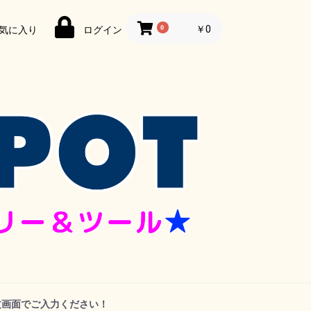
0
￥0
気に入り
ログイン
文画面でご入力ください！