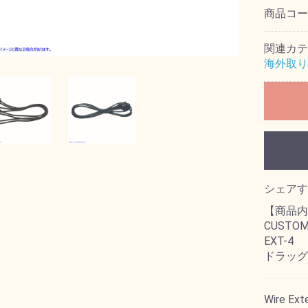
商品コ
関連カテ
海外取り
シェアす
【商品内
CUSTO
EXT-4
ドラッグ
Wire Ext