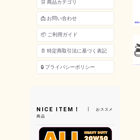
🛒 商品カテゴリ
📩 お問い合わせ
📦 ご利用ガイド
📄 特定商取引法に基づく表記
🔒 プライバシーポリシー
NICE ITEM！
おススメ
商品