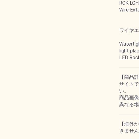
RCK LG
Wire Exte
ワイヤエクス
Watertigh
light pl
LED Rock
【商品詳
サイトで
い。
商品画像
異なる場
【海外か
きません