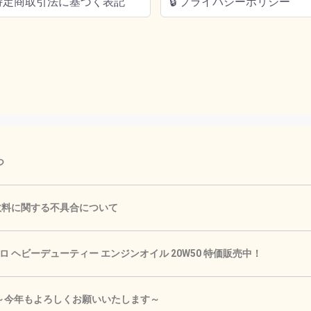
 特定商取引法に基づく表記
🔒 プライバシーポリシー
つ
手数料に関する不具合について
 ヘビーデューティー エンジンオイル 20W50 特価販売中！
🎍 ～今年もよろしくお願いいたします～