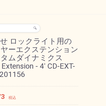
🔍
せ ロックライト用の
イヤーエクステンション
スタムダイナミクス
 Extension - 4' CD-EXT-
1201156
73
税込