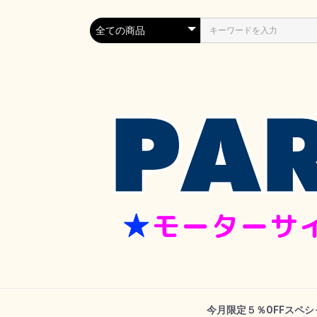
今月限定５％OFFスペ