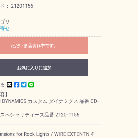
ード：
21201156
ゴリ
寄せ
ただいま品切れ中です。
お気に入りに追加
る
容】
M DYNAMICS カスタム ダイナミクス 品番 CD-
スペシャリティーズ品番 2120-1156
ensions for Rock Lights / WIRE EXTENTN 4'