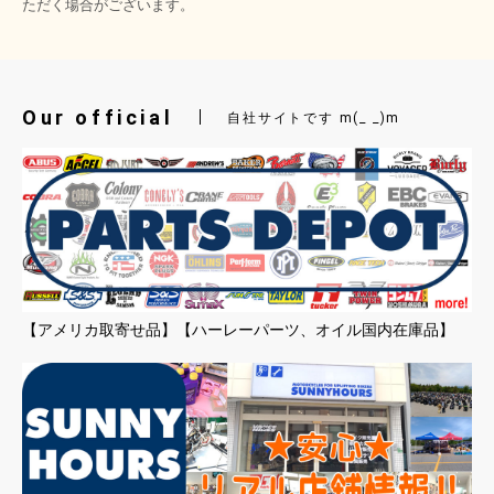
ただく場合がございます。
Our official
自社サイトです m(_ _)m
【アメリカ取寄せ品】【ハーレーパーツ、オイル国内在庫品】