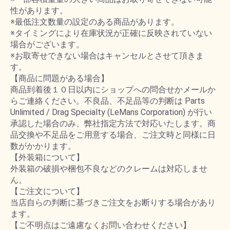
性があります。
※最低注文数量の設定のある商品があります。
※タイミングにより在庫状況が正確に反映されていない
場合がございます。
※お取寄せできない場合はキャンセルとさせて頂きま
す。
【商品に問題がある場合】
商品到着後１０日以内にショップへの問合せかメールか
らご連絡ください。不良品、不足品等の判断は Parts
Unlimited / Drag Specialty (LeMans Corporation) が行い
承認した場合のみ、弊社指定方法で対応いたします。商
品交換や不足品をご用意する場合、ご注文時と同様に日
数がかかります。
【外装箱について】
外装箱の破損や梱包不良などのクレームは対応しませ
ん。
【ご注文について】
当店自らの判断に基づきご注文をお断りする場合があり
ます。
【ご不明点はご遠慮なくお問い合わせください】