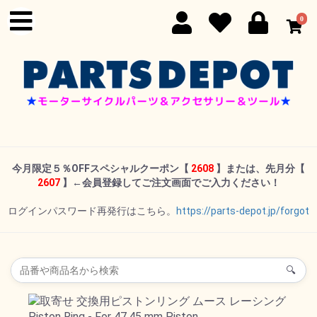
0
今月限定５％OFFスペシャルクーポン
【
2608
】または、先月分【
2607
】←
会員登録してご注文画面でご入力ください！
ログインパスワード再発行はこちら。
https://parts-depot.jp/forgot
🔍