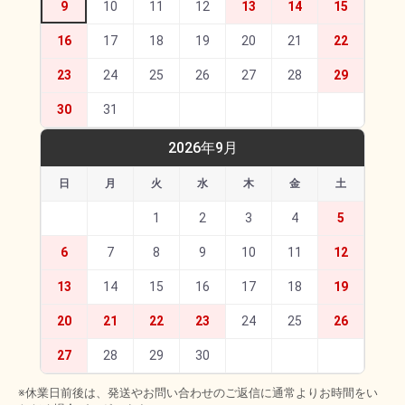
9
10
11
12
13
14
15
16
17
18
19
20
21
22
23
24
25
26
27
28
29
30
31
2026年9月
日
月
火
水
木
金
土
1
2
3
4
5
6
7
8
9
10
11
12
13
14
15
16
17
18
19
20
21
22
23
24
25
26
27
28
29
30
※休業日前後は、発送やお問い合わせのご返信に通常よりお時間をい