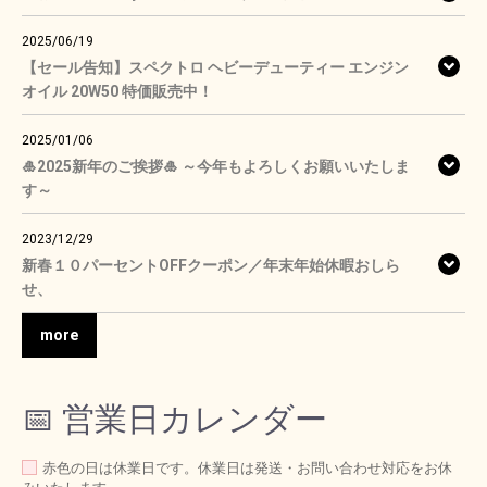
2025/06/19
【セール告知】スペクトロ ヘビーデューティー エンジン
オイル 20W50 特価販売中！
2025/01/06
🎍2025新年のご挨拶🎍 ～今年もよろしくお願いいたしま
す～
2023/12/29
新春１０パーセントOFFクーポン／年末年始休暇おしら
せ、
more
📅 営業日カレンダー
赤色の日は休業日です。休業日は発送・お問い合わせ対応をお休