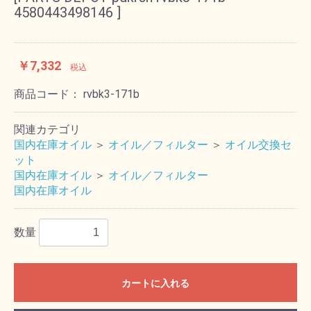
4580443498146 ]
￥7,332
税込
商品コード：
rvbk3-171b
関連カテゴリ
国内在庫オイル
＞
オイル／フィルター
＞
オイル交換セ
ット
国内在庫オイル
＞
オイル／フィルター
国内在庫オイル
数量
カートに入れる