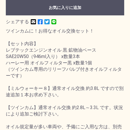
お気に入りに追加
シェアする
ツインカムに！お得なオイル交換セット！
【セット内容】
レブテックエンジンオイル 黒 鉱物油ベース
SAE20W50（946ml入り） x数量3本
ハーレー用 オイルフィルター黒 x数量1個
（ツインカム専用のリリーフバルブ付きオイルフィルタ
ーです）
【ミルウォーキー８】通常オイル交換 約3.8L ですので別
途追加１本お求め下さい。
【ツインカム】通常オイル交換 約2.8L～3.3L です。状況
により追加ご検討下さい。
オイル規定量が多い車両や、予備にご入用な方は、別売