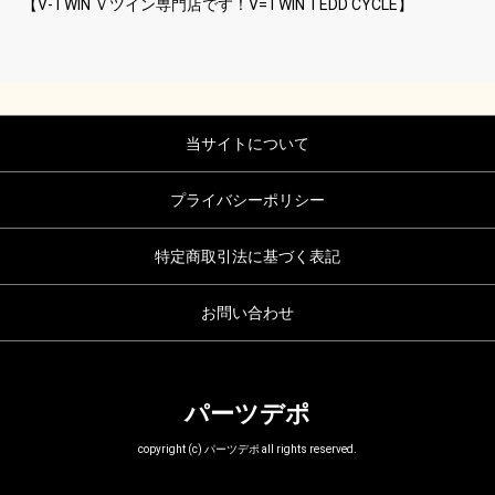
【V-TWIN Ｖツイン専門店です！V=TWIN TEDD CYCLE】
当サイトについて
プライバシーポリシー
特定商取引法に基づく表記
お問い合わせ
パーツデポ
copyright (c) パーツデポ all rights reserved.