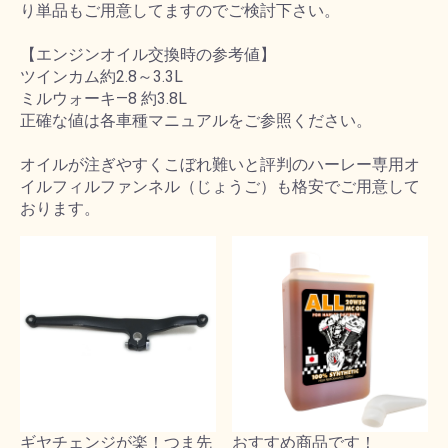
り単品もご用意してますのでご検討下さい。
【エンジンオイル交換時の参考値】
ツインカム約2.8～3.3L
ミルウォーキ―8 約3.8L
正確な値は各車種マニュアルをご参照ください。
オイルが注ぎやすくこぼれ難いと評判のハーレー専用オ
イルフィルファンネル（じょうご）も格安でご用意して
おります。
ギヤチェンジが楽！つま先
おすすめ商品です！