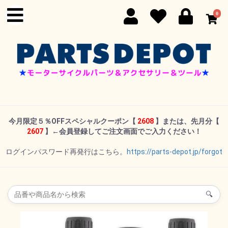
0
今月限定５％OFFスペシャルクーポン
【
2608
】または、先月分【
2607
】←
会員登録してご注文画面でご入力ください！
ログインパスワード再発行はこちら。
https://parts-depot.jp/forgot
🔍