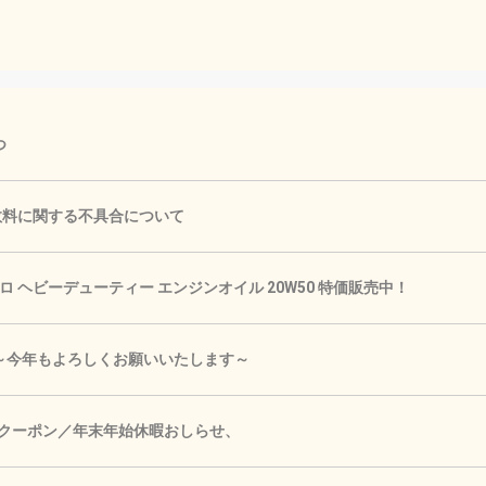
つ
手数料に関する不具合について
 ヘビーデューティー エンジンオイル 20W50 特価販売中！
🎍 ～今年もよろしくお願いいたします～
Fクーポン／年末年始休暇おしらせ、