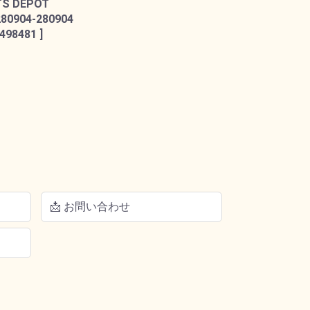
TS DEPOT
280904-280904
498481 ]
📩 お問い合わせ