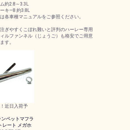
約2.8～3.3L
キ―8 約3.8L
は各車種マニュアルをご参照ください。
注ぎやすくこぼれ難いと評判のハーレー専用
ィルファンネル（じょうご）も格安でご用意
ます。
！近日入荷予
ランペットマフラ
ストレート メガホ