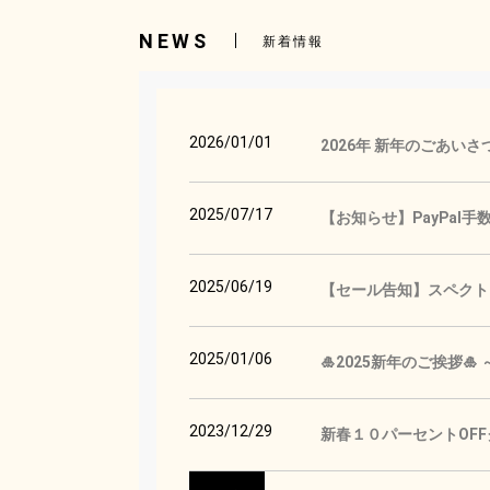
NEWS
新着情報
2026/01/01
2026年 新年のごあいさ
2025/07/17
【お知らせ】PayPal
2025/06/19
【セール告知】スペクトロ
2025/01/06
🎍2025新年のご挨拶
2023/12/29
新春１０パーセントOF