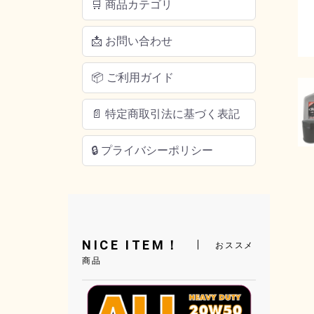
🛒 商品カテゴリ
📩 お問い合わせ
📦 ご利用ガイド
📄 特定商取引法に基づく表記
🔒 プライバシーポリシー
NICE ITEM！
おススメ
商品