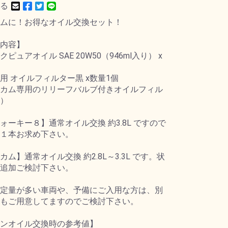
る
ムに！お得なオイル交換セット！
内容】
ピュアオイル SAE 20W50（946ml入り） x
用 オイルフィルター黒 x数量1個
カム専用のリリーフバルブ付きオイルフィル
）
ォーキー８】通常オイル交換 約3.8L ですので
１本お求め下さい。
カム】通常オイル交換 約2.8L～3.3L です。状
追加ご検討下さい。
定量が多い車両や、予備にご入用な方は、別
もご用意してますのでご検討下さい。
ンオイル交換時の参考値】