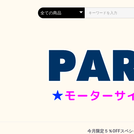
今月限定５％OFFスペ