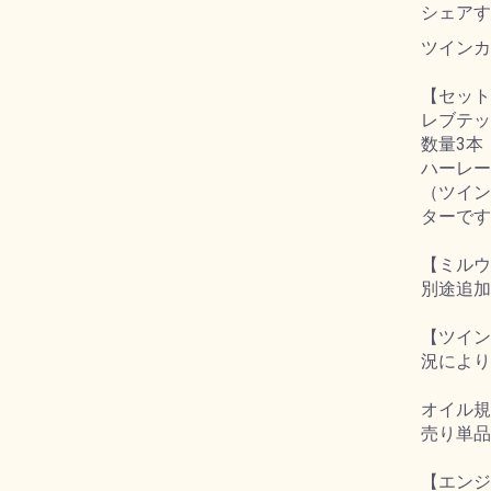
シェアす
ツインカ
【セット
レブテック
数量3本
ハーレー
（ツイン
ターです
【ミルウ
別途追加
【ツイン
況により
オイル規
売り単品
【エンジ