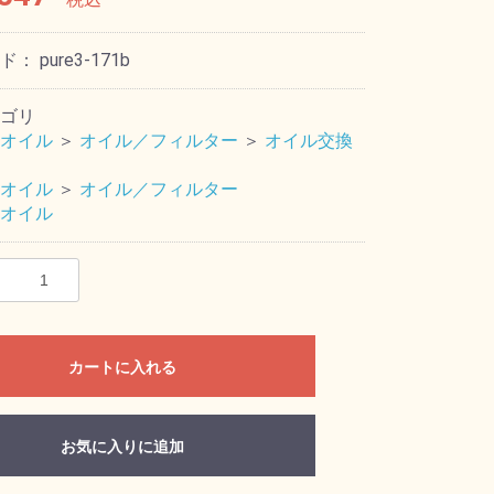
ード：
pure3-171b
ゴリ
オイル
＞
オイル／フィルター
＞
オイル交換
オイル
＞
オイル／フィルター
オイル
カートに入れる
お気に入りに追加