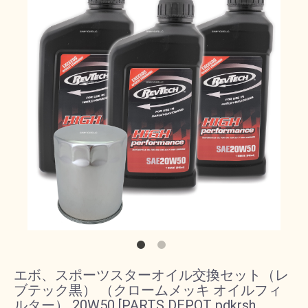
エボ、スポーツスターオイル交換セット（レ
ブテック黒） （クロームメッキ オイルフィ
ルター） 20W50 [PARTS DEPOT pdkrsh