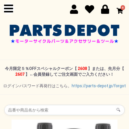
0
今月限定５％OFFスペシャルクーポン
【
2608
】または、先月分【
2607
】←
会員登録してご注文画面でご入力ください！
ログインパスワード再発行はこちら。
https://parts-depot.jp/forgot
🔍