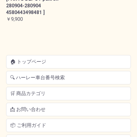
280904-280904
4580443498481 ]
￥9,900
🏠 トップページ
🔍 ハーレー車台番号検索
🛒 商品カテゴリ
📩 お問い合わせ
📦 ご利用ガイド