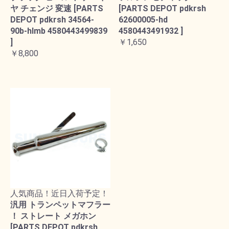
ヤ チェンジ 変速 [PARTS
[PARTS DEPOT pdkrsh
DEPOT pdkrsh 34564-
62600005-hd
90b-hlmb 4580443499839
4580443491932 ]
]
￥1,650
￥8,800
人気商品！近日入荷予定！
汎用 トランペットマフラー
！ ストレート メガホン
[PARTS DEPOT pdkrsh