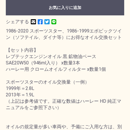
お気に入りに追加
シェアする
1986-2020 スポーツスター、1986-1999エボビックツイ
ン（ソフテイル、ダイナ等）にお得なオイル交換セット
【セット内容】
レブテックエンジンオイル 黒 鉱物油ベース
SAE20W50（946ml入り） x数量3本
ハーレー用 クロームオイルフィルター x数量1個
スポーツスターのオイル交換量（一例）
1999年＝2.8L
2013年＝1.9L
（上記は参考値です。正確な数値はハーレー HD 純正マ
ニュアルをご参照下さい）
オイルの規定量が多い車両や、予備にご入用な方は、別