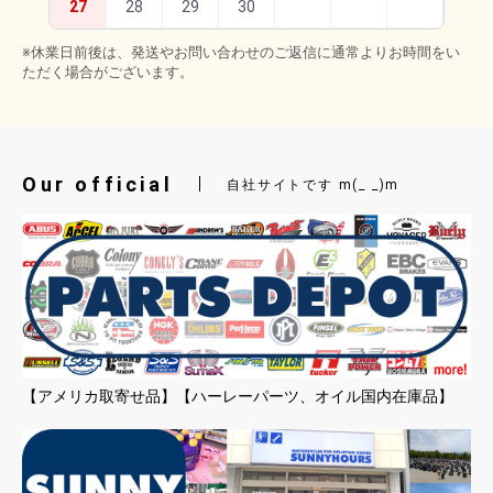
27
28
29
30
※休業日前後は、発送やお問い合わせのご返信に通常よりお時間をい
ただく場合がございます。
Our official
自社サイトです m(_ _)m
【アメリカ取寄せ品】【ハーレーパーツ、オイル国内在庫品】