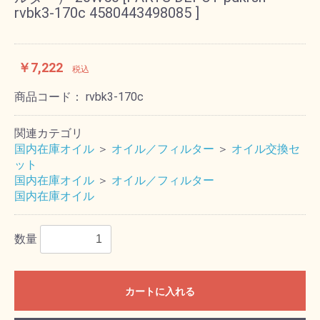
rvbk3-170c 4580443498085 ]
￥7,222
税込
商品コード：
rvbk3-170c
関連カテゴリ
国内在庫オイル
＞
オイル／フィルター
＞
オイル交換セ
ット
国内在庫オイル
＞
オイル／フィルター
国内在庫オイル
数量
カートに入れる