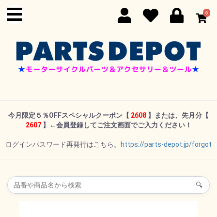
0
今月限定５％OFFスペシャルクーポン
【
2608
】または、先月分【
2607
】←
会員登録してご注文画面でご入力ください！
ログインパスワード再発行はこちら。
https://parts-depot.jp/forgot
🔍