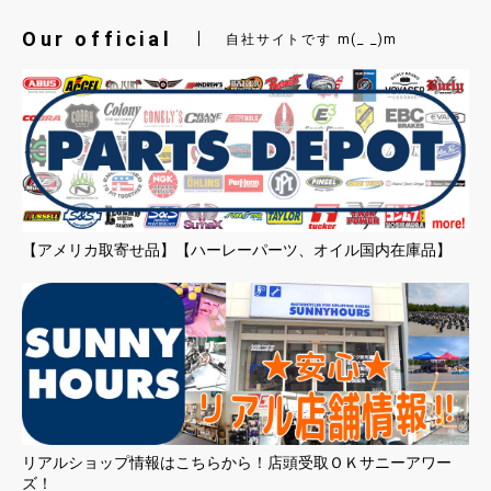
Our official
自社サイトです m(_ _)m
【アメリカ取寄せ品】【ハーレーパーツ、オイル国内在庫品】
リアルショップ情報はこちらから！店頭受取ＯＫサニーアワー
ズ！