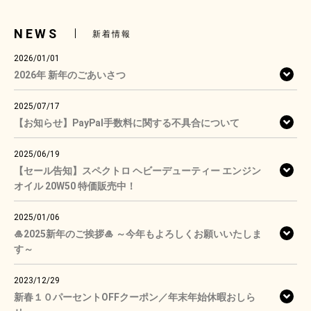
NEWS
新着情報
2026/01/01
2026年 新年のごあいさつ
2025/07/17
【お知らせ】PayPal手数料に関する不具合について
2025/06/19
【セール告知】スペクトロ ヘビーデューティー エンジン
オイル 20W50 特価販売中！
2025/01/06
🎍2025新年のご挨拶🎍 ～今年もよろしくお願いいたしま
す～
2023/12/29
新春１０パーセントOFFクーポン／年末年始休暇おしら