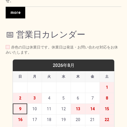
せ、
more
📅 営業日カレンダー
赤色の日は休業日です。休業日は発送・お問い合わせ対応をお休
みいたします。
2026年8月
日
月
火
水
木
金
土
1
2
3
4
5
6
7
8
9
10
11
12
13
14
15
16
17
18
19
20
21
22