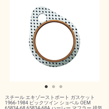
スチール エキゾーストポート ガスケット
1966-1984 ビックツイン ショベル OEM
65834-68 65834-68A ハーレー マフラー 排気