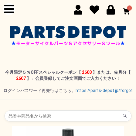
0
今月限定５％OFFスペシャルクーポン
【
2608
】または、先月分【
2607
】←
会員登録してご注文画面でご入力ください！
ログインパスワード再発行はこちら。
https://parts-depot.jp/forgot
🔍