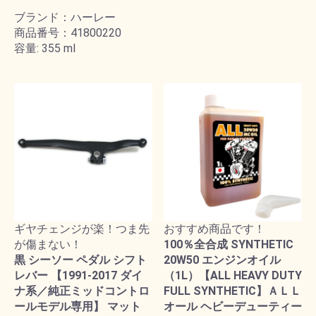
ブランド：ハーレー
商品番号：41800220
容量: 355 ml
ギヤチェンジが楽！つま先
おすすめ商品です！
が傷まない！
100％全合成 SYNTHETIC
黒 シーソー ペダル シフト
20W50 エンジンオイル
レバー 【1991-2017 ダイ
（1L）【ALL HEAVY DUTY
ナ系／純正ミッドコントロ
FULL SYNTHETIC】ＡＬＬ
ールモデル専用】 マット
オール ヘビーデューティー