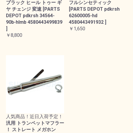
ブラック ヒール トゥー ギ
フルシンセティック
ヤ チェンジ 変速 [PARTS
[PARTS DEPOT pdkrsh
DEPOT pdkrsh 34564-
62600005-hd
90b-hlmb 4580443499839
4580443491932 ]
]
￥1,650
￥8,800
人気商品！近日入荷予定！
汎用 トランペットマフラー
！ ストレート メガホン