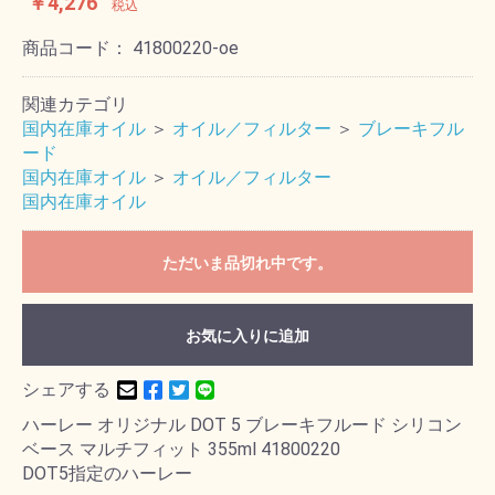
￥4,276
税込
商品コード：
41800220-oe
関連カテゴリ
国内在庫オイル
＞
オイル／フィルター
＞
ブレーキフル
ード
国内在庫オイル
＞
オイル／フィルター
国内在庫オイル
ただいま品切れ中です。
お気に入りに追加
シェアする
ハーレー オリジナル DOT 5 ブレーキフルード シリコン
ベース マルチフィット 355ml 41800220
DOT5指定のハーレー