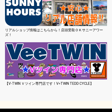
リアルショップ情報はこちらから！店頭受取ＯＫサニーアワー
ズ！
【V-TWIN Ｖツイン専門店です！V=TWIN TEDD CYCLE】