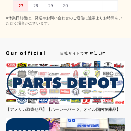
27
28
29
30
※休業日前後は、発送やお問い合わせのご返信に通常よりお時間をい
ただく場合がございます。
Our official
自社サイトです m(_ _)m
【アメリカ取寄せ品】【ハーレーパーツ、オイル国内在庫品】