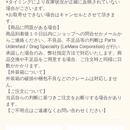
※タイミングにより在庫状況が正確に反映されていない
場合がございます。
※お取寄せできない場合はキャンセルとさせて頂きま
す。
【商品に問題がある場合】
商品到着後１０日以内にショップへの問合せかメールか
らご連絡ください。不良品、不足品等の判断は Parts
Unlimited / Drag Specialty (LeMans Corporation) が行い
承認した場合のみ、弊社指定方法で対応いたします。商
品交換や不足品をご用意する場合、ご注文時と同様に日
数がかかります。
【外装箱について】
外装箱の破損や梱包不良などのクレームは対応しませ
ん。
【ご注文について】
当店自らの判断に基づきご注文をお断りする場合があり
ます。
【ご不明点はご遠慮なくお問い合わせください】