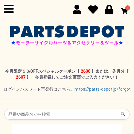
0
今月限定５％OFFスペシャルクーポン
【
2608
】または、先月分【
2607
】←
会員登録してご注文画面でご入力ください！
ログインパスワード再発行はこちら。
https://parts-depot.jp/forgot
🔍