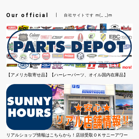
Our official
自社サイトです m(_ _)m
【アメリカ取寄せ品】【ハーレーパーツ、オイル国内在庫品】
リアルショップ情報はこちらから！店頭受取ＯＫサニーアワー