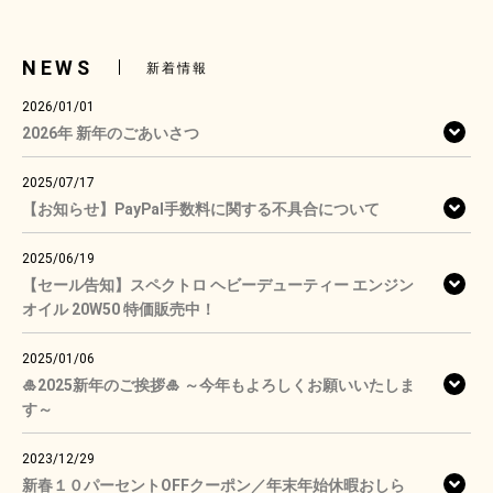
NEWS
新着情報
2026/01/01
2026年 新年のごあいさつ
2025/07/17
【お知らせ】PayPal手数料に関する不具合について
2025/06/19
【セール告知】スペクトロ ヘビーデューティー エンジン
オイル 20W50 特価販売中！
2025/01/06
🎍2025新年のご挨拶🎍 ～今年もよろしくお願いいたしま
す～
2023/12/29
新春１０パーセントOFFクーポン／年末年始休暇おしら