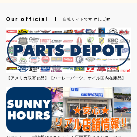
Our official
自社サイトです m(_ _)m
【アメリカ取寄せ品】【ハーレーパーツ、オイル国内在庫品】