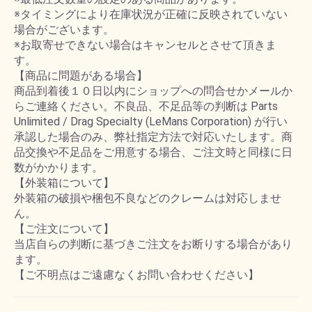
※タイミングにより在庫状況が正確に反映されていない
場合がございます。
※お取寄せできない場合はキャンセルとさせて頂きま
す。
【商品に問題がある場合】
商品到着後１０日以内にショップへの問合せかメールか
らご連絡ください。不良品、不足品等の判断は Parts
Unlimited / Drag Specialty (LeMans Corporation) が行い
承認した場合のみ、弊社指定方法で対応いたします。商
品交換や不足品をご用意する場合、ご注文時と同様に日
数がかかります。
【外装箱について】
外装箱の破損や梱包不良などのクレームは対応しませ
ん。
【ご注文について】
当店自らの判断に基づきご注文をお断りする場合があり
ます。
【ご不明点はご遠慮なくお問い合わせください】