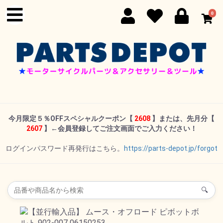
0
今月限定５％OFFスペシャルクーポン
【
2608
】または、先月分【
2607
】←
会員登録してご注文画面でご入力ください！
ログインパスワード再発行はこちら。
https://parts-depot.jp/forgot
🔍