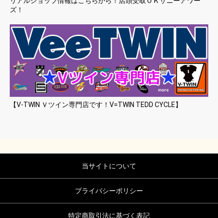
リアルショップ情報はこちらから！店頭受取ＯＫサニーアワー
ズ！
【V-TWIN Ｖツイン専門店です！V=TWIN TEDD CYCLE】
当サイトについて
プライバシーポリシー
特定商取引法に基づく表記