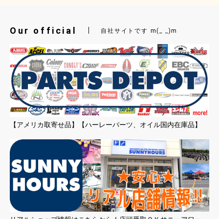
Our official
自社サイトです m(_ _)m
【アメリカ取寄せ品】【ハーレーパーツ、オイル国内在庫品】