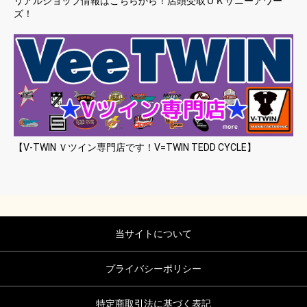
リアルショップ情報はこちらから！店頭受取ＯＫサニーアワー
ズ！
【V-TWIN Ｖツイン専門店です！V=TWIN TEDD CYCLE】
当サイトについて
プライバシーポリシー
特定商取引法に基づく表記