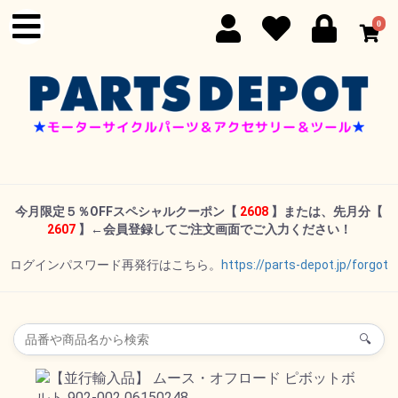
0
今月限定５％OFFスペシャルクーポン
【
2608
】または、先月分【
2607
】←
会員登録してご注文画面でご入力ください！
ログインパスワード再発行はこちら。
https://parts-depot.jp/forgot
🔍