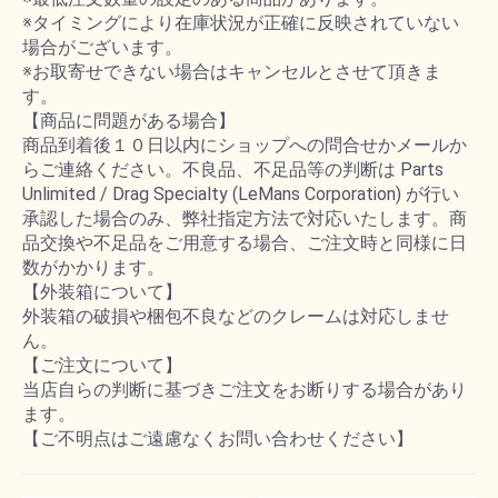
※タイミングにより在庫状況が正確に反映されていない
場合がございます。
※お取寄せできない場合はキャンセルとさせて頂きま
す。
【商品に問題がある場合】
商品到着後１０日以内にショップへの問合せかメールか
らご連絡ください。不良品、不足品等の判断は Parts
Unlimited / Drag Specialty (LeMans Corporation) が行い
承認した場合のみ、弊社指定方法で対応いたします。商
品交換や不足品をご用意する場合、ご注文時と同様に日
数がかかります。
【外装箱について】
外装箱の破損や梱包不良などのクレームは対応しませ
ん。
【ご注文について】
当店自らの判断に基づきご注文をお断りする場合があり
ます。
【ご不明点はご遠慮なくお問い合わせください】