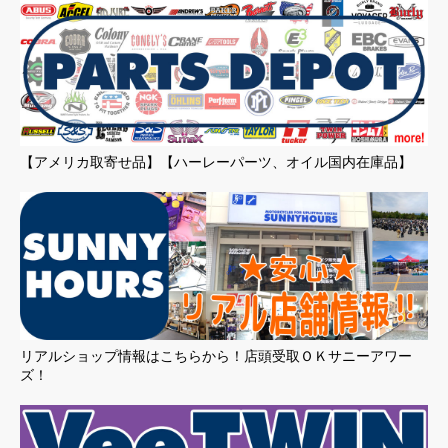
【アメリカ取寄せ品】【ハーレーパーツ、オイル国内在庫品】
リアルショップ情報はこちらから！店頭受取ＯＫサニーアワー
ズ！