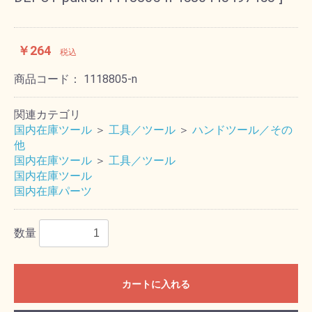
￥264
税込
商品コード：
1118805-n
関連カテゴリ
国内在庫ツール
＞
工具／ツール
＞
ハンドツール／その
他
国内在庫ツール
＞
工具／ツール
国内在庫ツール
国内在庫パーツ
数量
カートに入れる