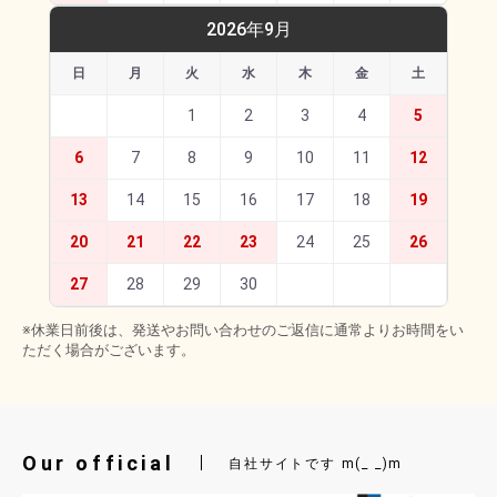
2026年9月
日
月
火
水
木
金
土
1
2
3
4
5
6
7
8
9
10
11
12
13
14
15
16
17
18
19
20
21
22
23
24
25
26
27
28
29
30
※休業日前後は、発送やお問い合わせのご返信に通常よりお時間をい
ただく場合がございます。
Our official
自社サイトです m(_ _)m