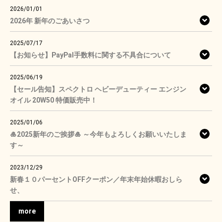
2026/01/01
2026年 新年のごあいさつ
2025/07/17
【お知らせ】PayPal手数料に関する不具合について
2025/06/19
【セール告知】スペクトロ ヘビーデューティー エンジン
オイル 20W50 特価販売中！
2025/01/06
🎍2025新年のご挨拶🎍 ～今年もよろしくお願いいたしま
す～
2023/12/29
新春１０パーセントOFFクーポン／年末年始休暇おしら
せ、
more