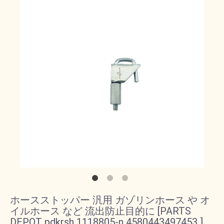
ホースストッパー 汎用 ガゾリンホース や オ
イルホース など 流出防止目的に [PARTS
DEPOT pdkrsh 1118805-n 4580443497453 ]