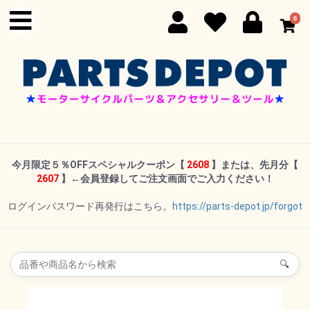
0
今月限定５％OFFスペシャルクーポン
【
2608
】または、先月分【
2607
】←
会員登録してご注文画面でご入力ください！
ログインパスワード再発行はこちら。
https://parts-depot.jp/forgot
🔍