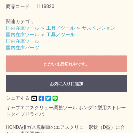
商品コード：
1118820
関連カテゴリ
国内在庫ツール
＞
工具／ツール
＞
サスペンション
国内在庫ツール
＞
工具／ツール
国内在庫ツール
国内在庫パーツ
ただいま品切れ中です。
お気に入りに追加
シェアする
キャブエアスクリュー調整ツール ホンダＤ型用ストレー
トタイプドライバー
HONDA排ガス規制車のエアスクリュー形状（D型）に合