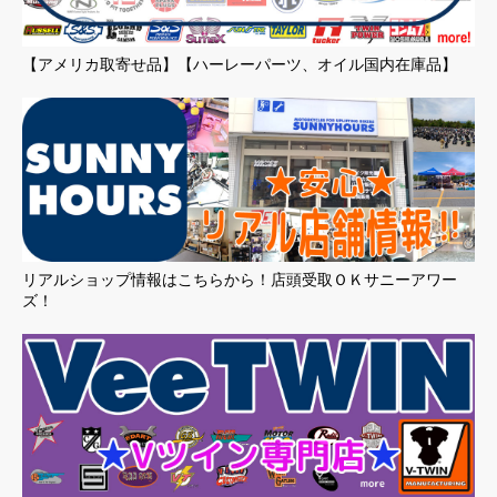
【アメリカ取寄せ品】【ハーレーパーツ、オイル国内在庫品】
リアルショップ情報はこちらから！店頭受取ＯＫサニーアワー
ズ！