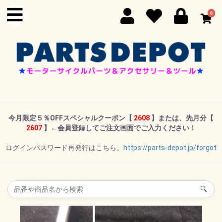
0
今月限定５％OFFスペシャルクーポン
【
2608
】または、先月分【
2607
】←
会員登録してご注文画面でご入力ください！
ログインパスワード再発行はこちら。
https://parts-depot.jp/forgot
🔍