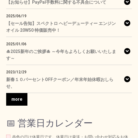
【お知らせ】PayPal手数料に関する不具合について
2025/06/19
【セール告知】スペクトロ ヘビーデューティー エンジン
オイル 20W50 特価販売中！
2025/01/06
🎍2025新年のご挨拶🎍 ～今年もよろしくお願いいたしま
す～
2023/12/29
新春１０パーセントOFFクーポン／年末年始休暇おしら
せ、
more
📅 営業日カレンダー
赤色の日は休業日です。休業日は発送・お問い合わせ対応をお休