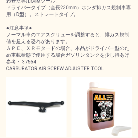
わせた専用調整ツール。
ドライバータイプ（全長230mm）ホンダ排ガス規制車専
用（D型）。ストレートタイプ。
●注意事項●
ノーマル車のエアスクリューを調整すると、排ガス規制
値を超える恐れがあります。
ＡＰＥ、ＸＲモタードの場合、本品がドライバー型のた
め車載状態で使用する場合ガソリンタンクを少し持あげ
参考・ 37564
CARBURATOR AIR SCREW ADJUSTER TOOL