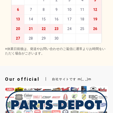
6
7
8
9
10
11
12
13
14
15
16
17
18
19
20
21
22
23
24
25
26
27
28
29
30
※休業日前後は、発送やお問い合わせのご返信に通常よりお時間をい
ただく場合がございます。
Our official
自社サイトです m(_ _)m