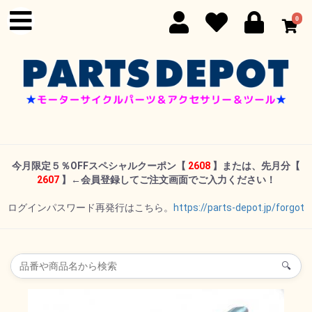
0
今月限定５％OFFスペシャルクーポン
【
2608
】または、先月分【
2607
】←
会員登録してご注文画面でご入力ください！
ログインパスワード再発行はこちら。
https://parts-depot.jp/forgot
🔍