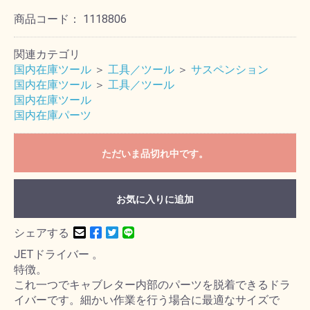
商品コード：
1118806
関連カテゴリ
国内在庫ツール
＞
工具／ツール
＞
サスペンション
国内在庫ツール
＞
工具／ツール
国内在庫ツール
国内在庫パーツ
ただいま品切れ中です。
お気に入りに追加
シェアする
JETドライバー 。
特徴。
これ一つでキャブレター内部のパーツを脱着できるドラ
イバーです。細かい作業を行う場合に最適なサイズで