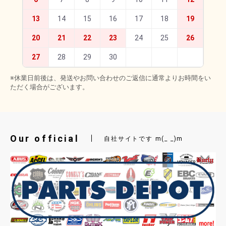
13
14
15
16
17
18
19
20
21
22
23
24
25
26
27
28
29
30
※休業日前後は、発送やお問い合わせのご返信に通常よりお時間をい
ただく場合がございます。
Our official
自社サイトです m(_ _)m