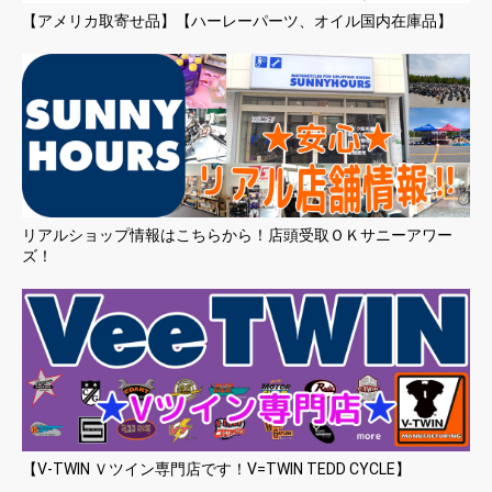
【アメリカ取寄せ品】【ハーレーパーツ、オイル国内在庫品】
リアルショップ情報はこちらから！店頭受取ＯＫサニーアワー
ズ！
【V-TWIN Ｖツイン専門店です！V=TWIN TEDD CYCLE】