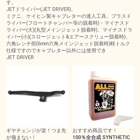
す。
JETドライバー(JET DRIVER)。
ミクニ、ケイヒン製キャブレターの達人工具。プラスド
ライバー(フロートチャンバー等の脱着時)・マイナスド
ライバー(大)(丸型メインジェット脱着時)、マイナスドラ
イバー(小)(スロージェット&エアースクリュー脱着時)、
六角レンチ部(6mm六角メインジェット脱着時)軽トルク
仕様ですのでキャブレター以外には使用でき
JET DRIVER
ギヤチェンジが楽！つま先
おすすめ商品です！
が傷まない！
100％全合成 SYNTHETIC