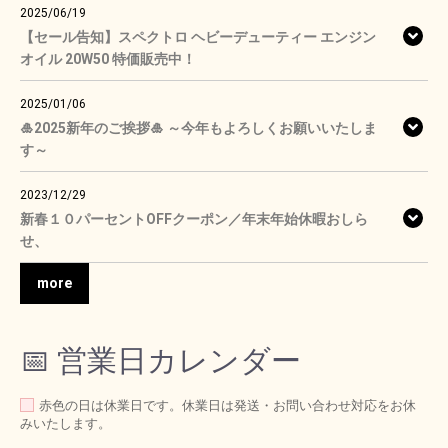
2025/06/19
【セール告知】スペクトロ ヘビーデューティー エンジン
オイル 20W50 特価販売中！
2025/01/06
🎍2025新年のご挨拶🎍 ～今年もよろしくお願いいたしま
す～
2023/12/29
新春１０パーセントOFFクーポン／年末年始休暇おしら
せ、
more
📅 営業日カレンダー
赤色の日は休業日です。休業日は発送・お問い合わせ対応をお休
みいたします。