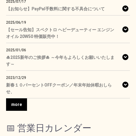
2025/07/17
【お知らせ】PayPal手数料に関する不具合について
2025/06/19
【セール告知】スペクトロ ヘビーデューティー エンジン
オイル 20W50 特価販売中！
2025/01/06
🎍2025新年のご挨拶🎍 ～今年もよろしくお願いいたしま
す～
2023/12/29
新春１０パーセントOFFクーポン／年末年始休暇おしら
せ、
more
📅 営業日カレンダー