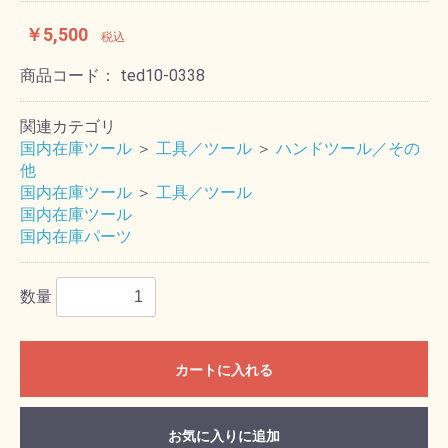
￥5,500
税込
商品コード：
ted10-0338
関連カテゴリ
国内在庫ツール
＞
工具／ツール
＞
ハンドツール／その
他
国内在庫ツール
＞
工具／ツール
国内在庫ツール
国内在庫パーツ
数量
カートに入れる
お気に入りに追加