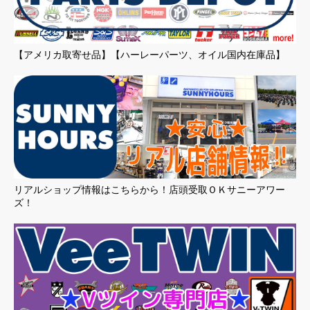
【アメリカ取寄せ品】【ハーレーパーツ、オイル国内在庫品】
リアルショップ情報はこちらから！店頭受取ＯＫサニーアワー
ズ！