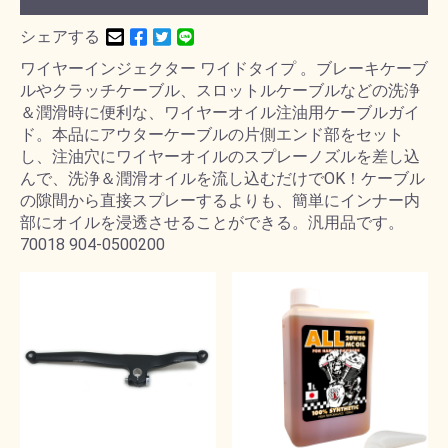
シェアする
ワイヤーインジェクター ワイドタイプ 。ブレーキケーブ
ルやクラッチケーブル、スロットルケーブルなどの洗浄
＆潤滑時に便利な、ワイヤーオイル注油用ケーブルガイ
ド。本品にアウターケーブルの片側エンド部をセット
し、注油穴にワイヤーオイルのスプレーノズルを差し込
んで、洗浄＆潤滑オイルを流し込むだけでOK！ケーブル
の隙間から直接スプレーするよりも、簡単にインナー内
部にオイルを浸透させることができる。汎用品です。
70018 904-0500200