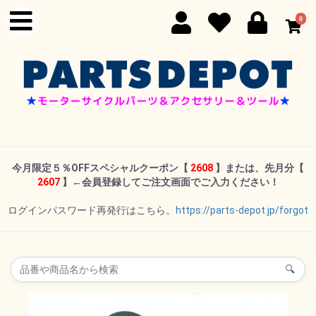
0
今月限定５％OFFスペシャルクーポン
【
2608
】または、先月分【
2607
】←
会員登録してご注文画面でご入力ください！
ログインパスワード再発行はこちら。
https://parts-depot.jp/forgot
🔍