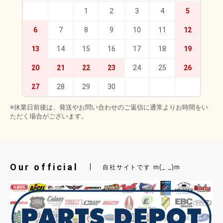
1
2
3
4
5
6
7
8
9
10
11
12
13
14
15
16
17
18
19
20
21
22
23
24
25
26
27
28
29
30
※休業日前後は、発送やお問い合わせのご返信に通常よりお時間をい
ただく場合がございます。
Our official
自社サイトです m(_ _)m