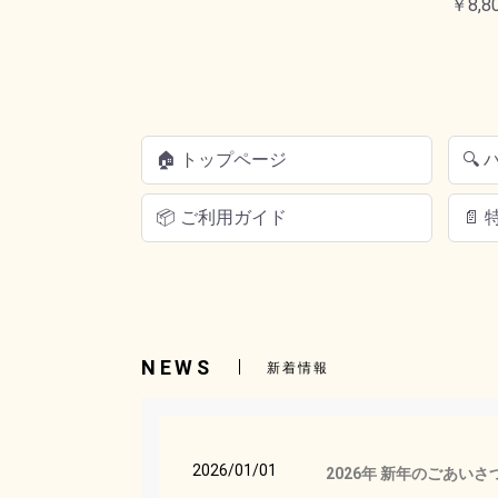
￥8,8
🏠 トップページ
🔍
📦 ご利用ガイド
📄
NEWS
新着情報
2026/01/01
2026年 新年のごあいさ