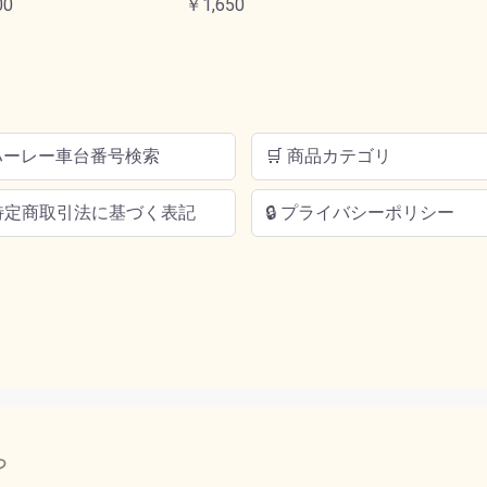
00
￥1,650
 ハーレー車台番号検索
🛒 商品カテゴリ
 特定商取引法に基づく表記
🔒 プライバシーポリシー
つ