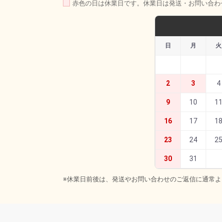
赤色の日は休業日です。休業日は発送・お問い合わ
日
月
火
2
3
4
9
10
1
16
17
1
23
24
2
30
31
※休業日前後は、発送やお問い合わせのご返信に通常