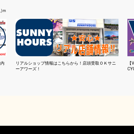
_)m
国内
リアルショップ情報はこちらから！店頭受取ＯＫサニ
【V
ーアワーズ！
CY