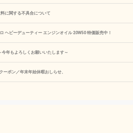
手数料に関する不具合について
 ヘビーデューティー エンジンオイル 20W50 特価販売中！
🎍 ～今年もよろしくお願いいたします～
Fクーポン／年末年始休暇おしらせ、