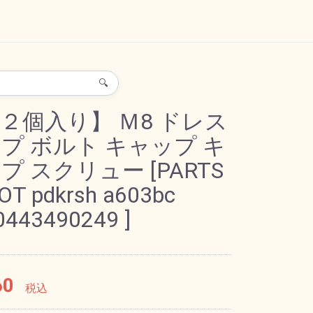
🔍
２個入り】 Ｍ8 ドレス
プ ボルト キャップ キ
プ スクリュー [PARTS
OT pdkrsh a603bc
0443490249 ]
60
税込