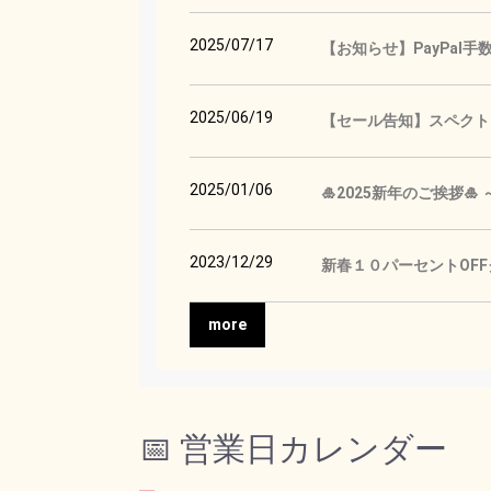
2025/07/17
【お知らせ】PayPal
2025/06/19
【セール告知】スペクトロ
2025/01/06
🎍2025新年のご挨拶
2023/12/29
新春１０パーセントOF
more
📅 営業日カレンダー