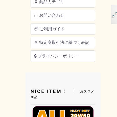
🛒 商品カテゴリ
📩 お問い合わせ
📦 ご利用ガイド
📄 特定商取引法に基づく表記
🔒 プライバシーポリシー
NICE ITEM！
おススメ
商品