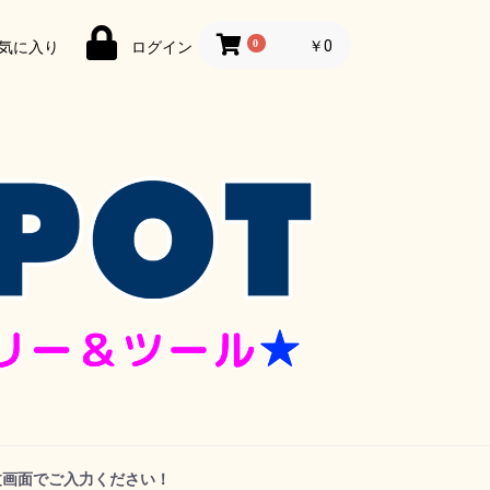
0
￥0
気に入り
ログイン
文画面でご入力ください！