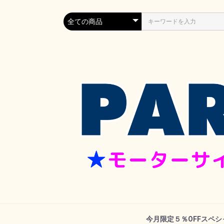
今月限定５％OFFスペ