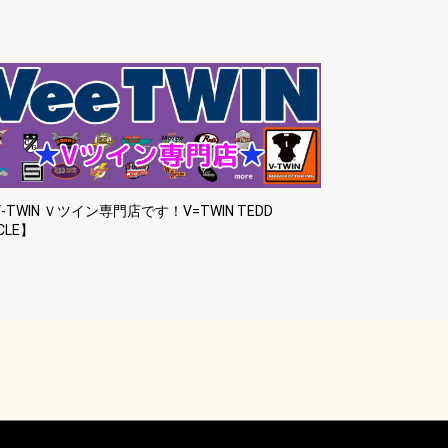
-TWIN Ｖツイン専門店です！V=TWIN TEDD
CLE】