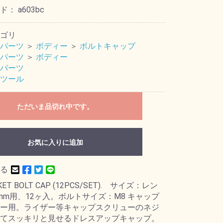
ード：
a603bc
ゴリ
パーツ
＞
ボディー
＞
ボルトキャップ
パーツ
＞
ボディー
パーツ
ツール
ただいま品切れ中です。
お気に入りに追加
る
KET BOLT CAP (12PCS/SET). サイズ：レン
mm用、12ヶ入。ボルトサイズ：M8 キャップ
ー用。ライザー等キャップスクリューのネジ
てスッキリと見せるドレスアップキャップ。