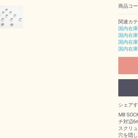
商品コ
関連カテ
国内在庫
国内在庫
国内在庫
国内在庫
シェアす
M8 SOC
チ対辺6
スクリュ
穴を隠し