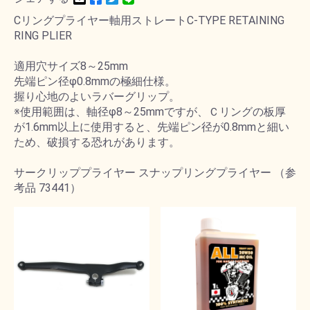
Cリングプライヤー軸用ストレートC-TYPE RETAINING
RING PLIER
適用穴サイズ8～25mm
先端ピン径φ0.8mmの極細仕様。
握り心地のよいラバーグリップ。
※使用範囲は、軸径φ8～25mmですが、Ｃリングの板厚
が1.6mm以上に使用すると、先端ピン径が0.8mmと細い
ため、破損する恐れがあります。
サークリッププライヤー スナップリングプライヤー （参
考品 73441）