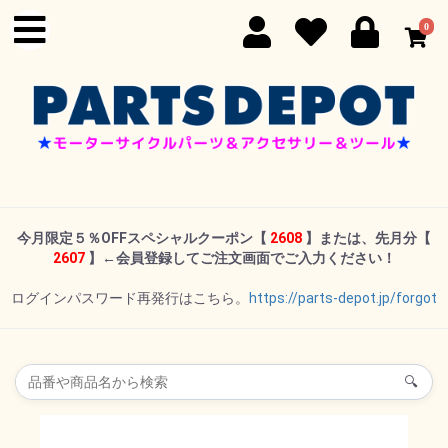
0
今月限定５％OFFスペシャルクーポン
【
2608
】または、先月分【
2607
】←
会員登録してご注文画面でご入力ください！
ログインパスワード再発行はこちら。
https://parts-depot.jp/forgot
🔍