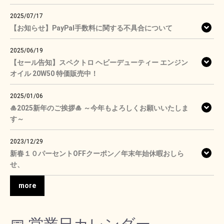
2025/07/17
【お知らせ】PayPal手数料に関する不具合について
2025/06/19
【セール告知】スペクトロ ヘビーデューティー エンジン
オイル 20W50 特価販売中！
2025/01/06
🎍2025新年のご挨拶🎍 ～今年もよろしくお願いいたしま
す～
2023/12/29
新春１０パーセントOFFクーポン／年末年始休暇おしら
せ、
more