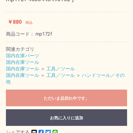
￥880
税込
商品コード：
mp172f
関連カテゴリ
国内在庫パーツ
国内在庫ツール
国内在庫ツール
＞
工具／ツール
国内在庫ツール
＞
工具／ツール
＞
ハンドツール／その
他
ただいま品切れ中です。
お気に入りに追加
シェアする