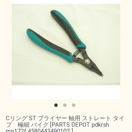
Cリング ST プライヤー 軸用 ストレート タイ
プ 極細 バイク [PARTS DEPOT pdkrsh
mp172f 4580443490102 ]