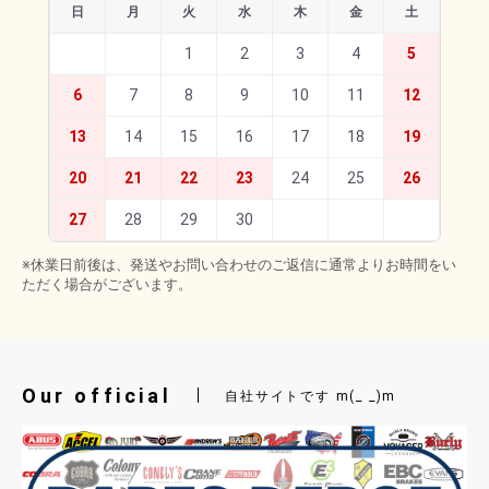
日
月
火
水
木
金
土
1
2
3
4
5
6
7
8
9
10
11
12
13
14
15
16
17
18
19
20
21
22
23
24
25
26
27
28
29
30
※休業日前後は、発送やお問い合わせのご返信に通常よりお時間をい
ただく場合がございます。
Our official
自社サイトです m(_ _)m