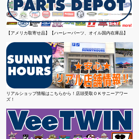
【アメリカ取寄せ品】【ハーレーパーツ、オイル国内在庫品】
リアルショップ情報はこちらから！店頭受取ＯＫサニーアワー
ズ！