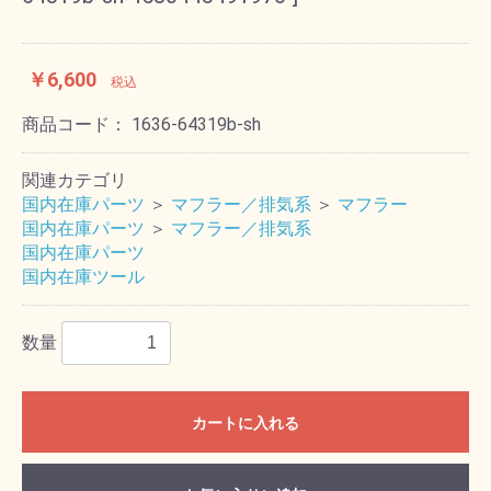
￥6,600
税込
商品コード：
1636-64319b-sh
関連カテゴリ
国内在庫パーツ
＞
マフラー／排気系
＞
マフラー
国内在庫パーツ
＞
マフラー／排気系
国内在庫パーツ
国内在庫ツール
数量
カートに入れる