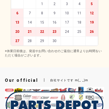
1
2
3
4
5
6
7
8
9
10
11
12
13
14
15
16
17
18
19
20
21
22
23
24
25
26
27
28
29
30
※休業日前後は、発送やお問い合わせのご返信に通常よりお時間をい
ただく場合がございます。
Our official
自社サイトです m(_ _)m