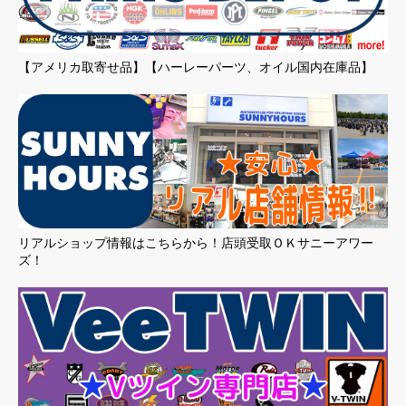
【アメリカ取寄せ品】【ハーレーパーツ、オイル国内在庫品】
リアルショップ情報はこちらから！店頭受取ＯＫサニーアワー
ズ！