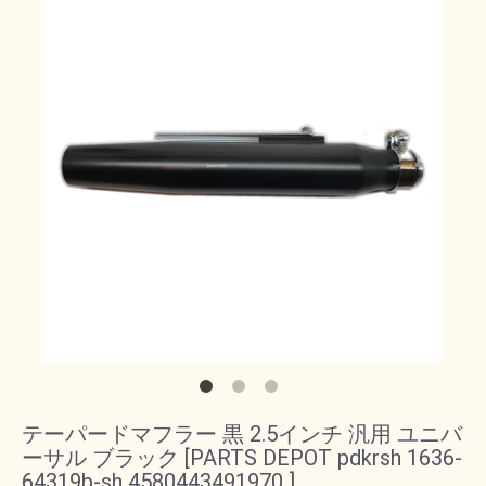
テーパードマフラー 黒 2.5インチ 汎用 ユニバ
ーサル ブラック [PARTS DEPOT pdkrsh 1636-
64319b-sh 4580443491970 ]