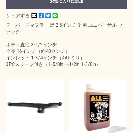
お気に入りに追加
シェアする
テーパードマフラー 黒 2.5インチ 汎用 ユニバーサル ブ
ラック
ボディ直径 2-1/2インチ
全長 16インチ（約40センチ）
インレット 1-3/4インチ（44.5ミリ）
3PCスリーブ付き（1-5/8in 1-1/2in 1-3/8in）