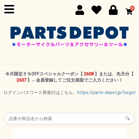
0
今月限定５％OFFスペシャルクーポン
【
2608
】または、先月分【
2607
】←
会員登録してご注文画面でご入力ください！
ログインパスワード再発行はこちら。
https://parts-depot.jp/forgot
🔍