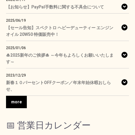
【お知らせ】PayPal手数料に関する不具合について
2025/06/19
【セール告知】スペクトロ ヘビーデューティー エンジン
オイル 20W50 特価販売中！
2025/01/06
🎍2025新年のご挨拶🎍 ～今年もよろしくお願いいたしま
す～
2023/12/29
新春１０パーセントOFFクーポン／年末年始休暇おしら
せ、
more
📅 営業日カレンダー