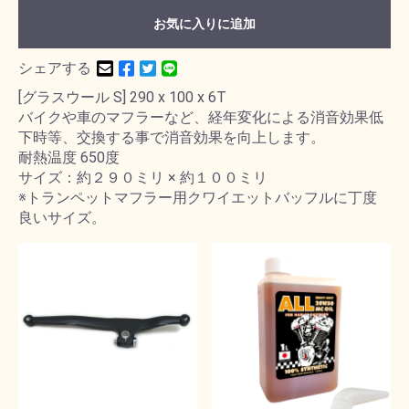
お気に入りに追加
シェアする
[グラスウール S] 290 x 100 x 6T
バイクや車のマフラーなど、経年変化による消音効果低
下時等、交換する事で消音効果を向上します。
耐熱温度 650度
サイズ：約２９０ミリ × 約１００ミリ
※トランペットマフラー用クワイエットバッフルに丁度
良いサイズ。