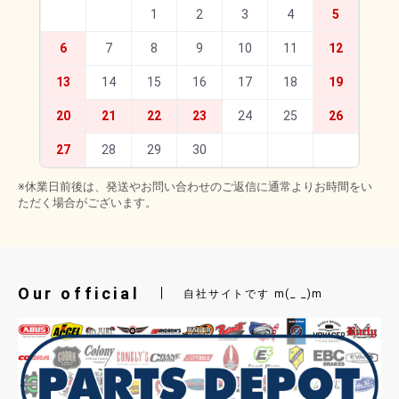
1
2
3
4
5
6
7
8
9
10
11
12
13
14
15
16
17
18
19
20
21
22
23
24
25
26
27
28
29
30
※休業日前後は、発送やお問い合わせのご返信に通常よりお時間をい
ただく場合がございます。
Our official
自社サイトです m(_ _)m