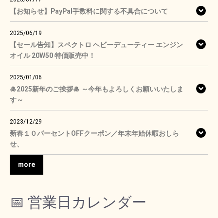
【お知らせ】PayPal手数料に関する不具合について
2025/06/19
【セール告知】スペクトロ ヘビーデューティー エンジン
オイル 20W50 特価販売中！
2025/01/06
🎍2025新年のご挨拶🎍 ～今年もよろしくお願いいたしま
す～
2023/12/29
新春１０パーセントOFFクーポン／年末年始休暇おしら
せ、
more
📅 営業日カレンダー