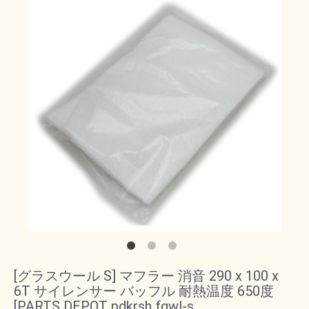
[グラスウール S] マフラー 消音 290 x 100 x
6T サイレンサー バッフル 耐熱温度 650度
[PARTS DEPOT pdkrsh fgwl-s