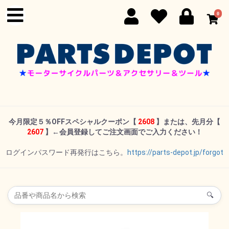
0
今月限定５％OFFスペシャルクーポン
【
2608
】または、先月分【
2607
】←
会員登録してご注文画面でご入力ください！
ログインパスワード再発行はこちら。
https://parts-depot.jp/forgot
🔍