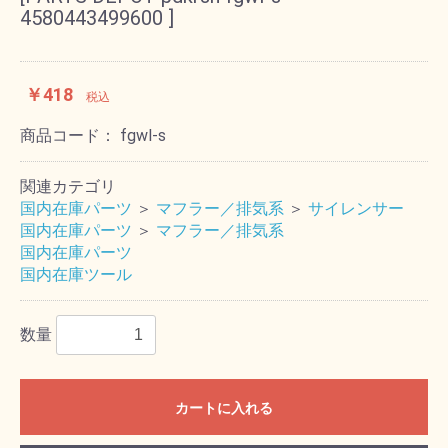
4580443499600 ]
￥418
税込
商品コード：
fgwl-s
関連カテゴリ
国内在庫パーツ
＞
マフラー／排気系
＞
サイレンサー
国内在庫パーツ
＞
マフラー／排気系
国内在庫パーツ
国内在庫ツール
数量
カートに入れる