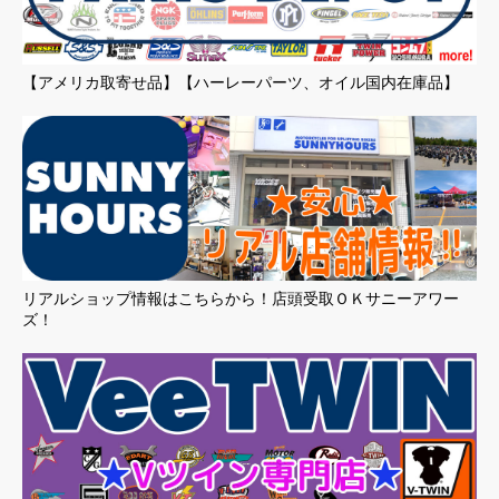
【アメリカ取寄せ品】【ハーレーパーツ、オイル国内在庫品】
リアルショップ情報はこちらから！店頭受取ＯＫサニーアワー
ズ！