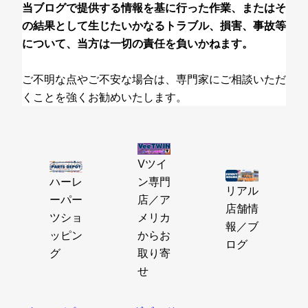
当ブログで提供する情報を基に行った作業、またはそ
の結果として生じたいかなるトラブル、損害、事故等
について、当方は一切の責任を負いかねます。
ご不明な点やご不安な場合は、専門家にご相談いただ
くことを強くお勧めいたします。
Vツイ
ハーレ
ン専門
リアル
ーパー
店／ア
店舗情
ツショ
メリカ
報／ブ
ッピン
からお
ログ
グ
取り寄
せ