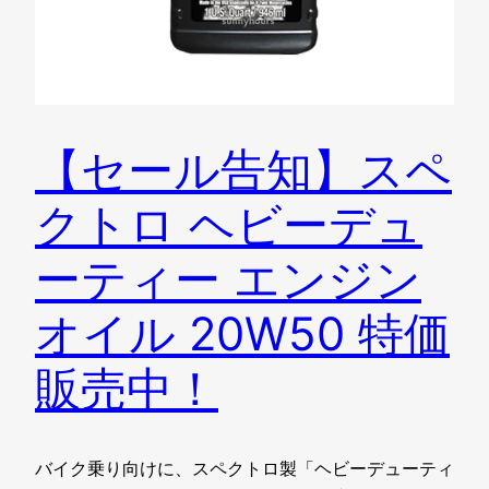
【セール告知】スペ
クトロ ヘビーデュ
ーティー エンジン
オイル 20W50 特価
販売中！
バイク乗り向けに、スペクトロ製「ヘビーデューティ