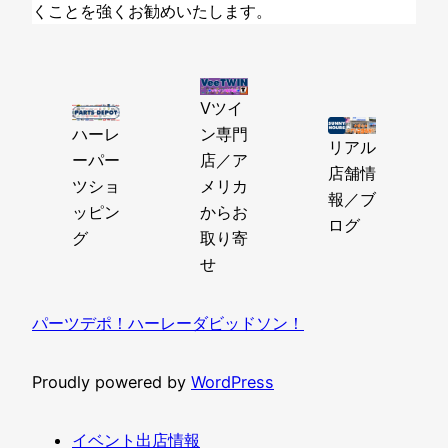
くことを強くお勧めいたします。
Vツイ
ハーレ
ン専門
リアル
ーパー
店／ア
店舗情
ツショ
メリカ
報／ブ
ッピン
からお
ログ
グ
取り寄
せ
パーツデポ！ハーレーダビッドソン！
Proudly powered by
WordPress
イベント出店情報