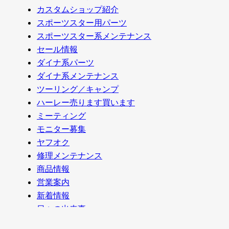
カスタムショップ紹介
スポーツスター用パーツ
スポーツスター系メンテナンス
セール情報
ダイナ系パーツ
ダイナ系メンテナンス
ツーリング／キャンプ
ハーレー売ります買います
ミーティング
モニター募集
ヤフオク
修理メンテナンス
商品情報
営業案内
新着情報
日々の出来事
未分類