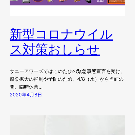
新型コロナウイル
ス対策おしらせ
サニーアワーズではこのたびの緊急事態宣言を受け、
感染拡大の抑制や予防のため、4/8（水）から当面の
間、臨時休業…
2020年4月8日