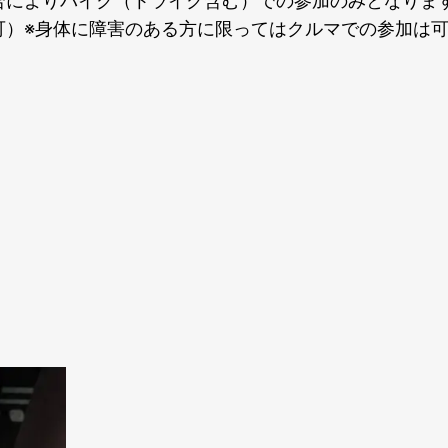
合によりバイク（トライク含む）での参加のみとなりま
可）※身体に障害のある方に限ってはクルマでの参加は