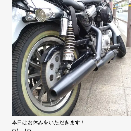
本日はお休みをいただきます！
m(_ _)m