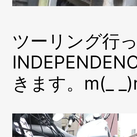
ツーリング行っ
INDEPENDE
きます。m(_ _)m