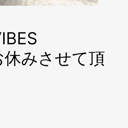
BES
日はお休みさせて頂