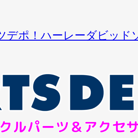
ツデポ！ハーレーダビッド