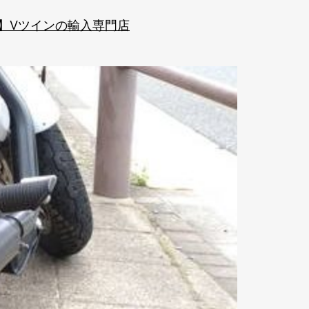
IN】Vツインの輸入専門店