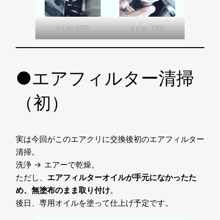
oplus_1058
oplus_1058
●エアフィルター清掃
（初）
実は今回がこのエアクリに交換後初のエアフィルター
清掃。
洗浄 → エアーで乾燥。
ただし、
エアフィルターオイルが手元になかったた
め、無塗布のまま取り付け
。
後日、専用オイルを塗って仕上げ予定です。