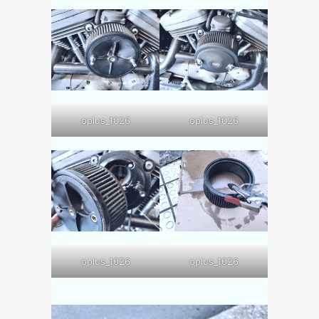
oplus_1026
oplus_1026
oplus_1026
oplus_1026