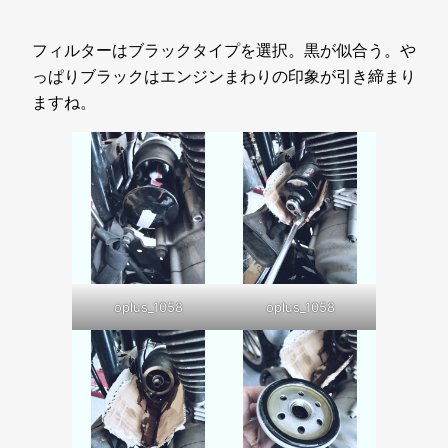
フィルターはブラックタイプを選択。黒が似合う。や
っぱりブラックはエンジンまわりの印象が引き締まり
ますね。
oplus_1058
oplus_1058