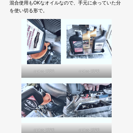
混合使用もOKなオイルなので、手元に余っていた分
を使い切る形で。
oplus_1058
oplus_1026
oplus_1026
oplus_1026