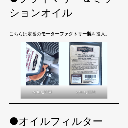
ションオイル
こちらは定番の
モーターファクトリー製
を投入。
oplus_1058
oplus_1058
●オイルフィルター